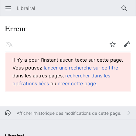
Librairal
Ouvrir le menu principal
Reche
Erreur
Langue
Suivre
Modifier
Il n’y a pour l’instant aucun texte sur cette page.
Vous pouvez
lancer une recherche sur ce titre
dans les autres pages,
rechercher dans les
opérations liées
ou
créer cette page
.
Afficher l’historique des modifications de cette page.