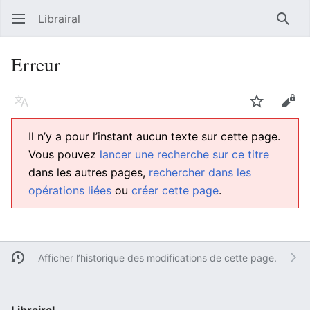
Librairal
Ouvrir le menu principal
Reche
Erreur
Langue
Suivre
Modifier
Il n’y a pour l’instant aucun texte sur cette page.
Vous pouvez
lancer une recherche sur ce titre
dans les autres pages,
rechercher dans les
opérations liées
ou
créer cette page
.
Afficher l’historique des modifications de cette page.