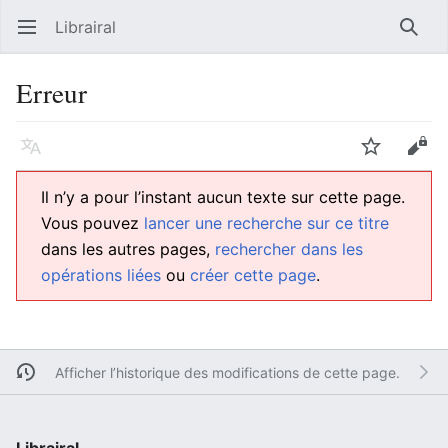
Librairal
Ouvrir le menu principal
Reche
Erreur
Langue
Suivre
Modifier
Il n’y a pour l’instant aucun texte sur cette page.
Vous pouvez
lancer une recherche sur ce titre
dans les autres pages,
rechercher dans les
opérations liées
ou
créer cette page
.
Afficher l’historique des modifications de cette page.