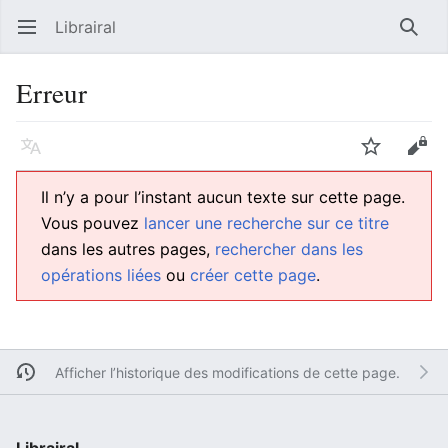
Librairal
Ouvrir le menu principal
Reche
Erreur
Langue
Suivre
Modifier
Il n’y a pour l’instant aucun texte sur cette page.
Vous pouvez
lancer une recherche sur ce titre
dans les autres pages,
rechercher dans les
opérations liées
ou
créer cette page
.
Afficher l’historique des modifications de cette page.