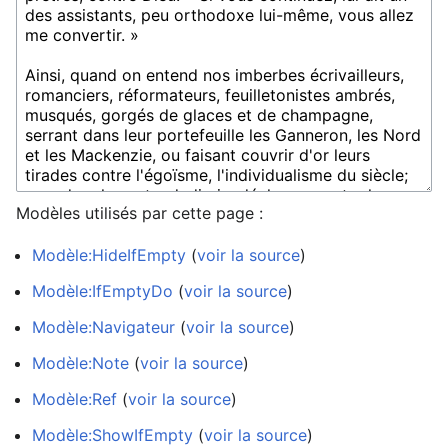
Modèles utilisés par cette page :
Modèle:HideIfEmpty
(
voir la source
)
Modèle:IfEmptyDo
(
voir la source
)
Modèle:Navigateur
(
voir la source
)
Modèle:Note
(
voir la source
)
Modèle:Ref
(
voir la source
)
Modèle:ShowIfEmpty
(
voir la source
)