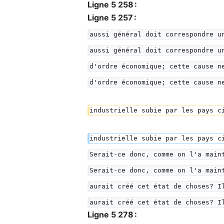
Ligne 5 258 :
Ligne 5 257 :
aussi général doit correspondre u
aussi général doit correspondre u
d'ordre économique; cette cause n
d'ordre économique; cette cause n
industrielle subie par les pays c
industrielle subie par les pays c
Serait-ce donc, comme on l'a main
Serait-ce donc, comme on l'a main
aurait créé cet état de choses? I
aurait créé cet état de choses? I
Ligne 5 278 :