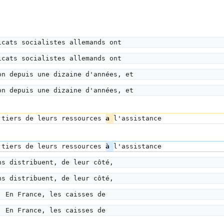
icats socialistes allemands ont
icats socialistes allemands ont
on depuis une dizaine d'années, et
on depuis une dizaine d'années, et
 tiers de leurs ressources 
a 
l'assistance
 tiers de leurs ressources 
à 
l'assistance
ns distribuent, de leur côté,
ns distribuent, de leur côté,
. En France, les caisses de
. En France, les caisses de