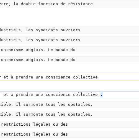
erre, la double fonction de résistance
dustriels, les syndicats ouvriers
dustriels, les syndicats ouvriers
'unionisme anglais. Le monde du
'unionisme anglais. Le monde du
r et à prendre une conscience collective
r et à prendre une conscience collective 
:
tible, il surmonte tous les obstacles,
tible, il surmonte tous les obstacles,
 restrictions légales ou des
 restrictions légales ou des