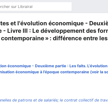
tes et l'évolution économique - Deuxièm
- Livre III : Le développement des fo
contemporaine » : différence entre les
tion économique - Deuxième partie : Les faits. L’évolution 
nisation économique à l’époque contemporaine
(voir la 
elles de patrons et de salariés; le contrat collectif de trava