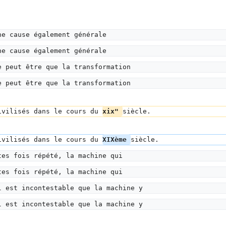
ne cause également générale
ne cause également générale
e peut être que la transformation
e peut être que la transformation
ivilisés dans le cours du 
xix" 
siècle.
ivilisés dans le cours du 
XIXème 
siècle.
tes fois répété, la machine qui
tes fois répété, la machine qui
l est incontestable que la machine y
l est incontestable que la machine y