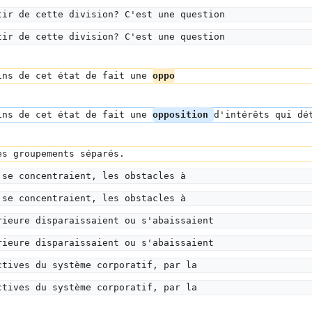
tir de cette division? C'est une question
tir de cette division? C'est une question
ins de cet état de fait une 
oppo
ins de cet état de fait une 
opposition 
d'intérêts qui dé
es groupements séparés.
 se concentraient, les obstacles à
 se concentraient, les obstacles à
rieure disparaissaient ou s'abaissaient
rieure disparaissaient ou s'abaissaient
ctives du système corporatif, par la
ctives du système corporatif, par la