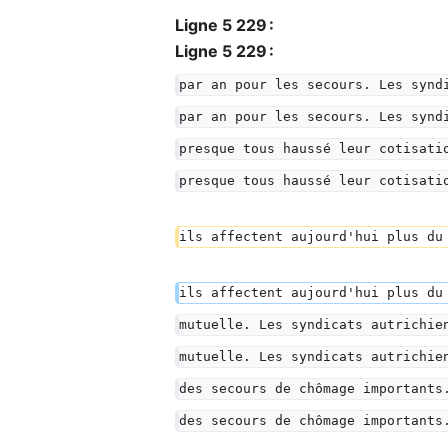
Ligne 5 229 :
Ligne 5 229 :
par an pour les secours. Les synd
par an pour les secours. Les synd
presque tous haussé leur cotisati
presque tous haussé leur cotisati
ils affectent aujourd'hui plus du
ils affectent aujourd'hui plus du
mutuelle. Les syndicats autrichie
mutuelle. Les syndicats autrichie
des secours de chômage importants
des secours de chômage importants