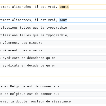
rement alimentées, il est vrai, 
sontt
rement alimentées, il est vrai, 
sont
rofessions telles que la typographie,
rofessions telles que la typographie,
u vêtement. Les mineurs
u vêtement. Les mineurs
s syndicats en décadence qu'en
s syndicats en décadence qu'en
ce en Belgique est de donner aux
ce en Belgique est de donner aux
erre, la double fonction de résistance