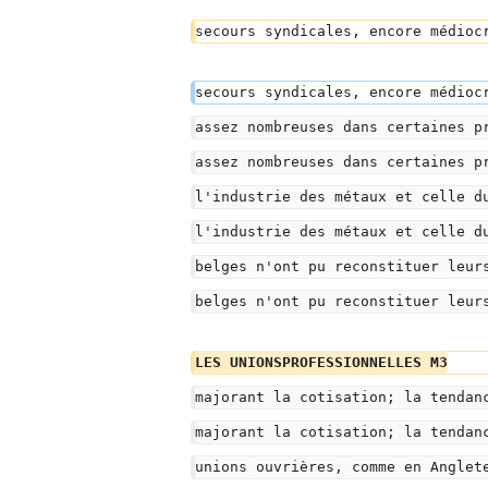
secours syndicales, encore médioc
secours syndicales, encore médioc
assez nombreuses dans certaines p
assez nombreuses dans certaines p
l'industrie des métaux et celle d
l'industrie des métaux et celle d
belges n'ont pu reconstituer leur
belges n'ont pu reconstituer leur
LES UNIONSPROFESSIONNELLES M3
majorant la cotisation; la tendan
majorant la cotisation; la tendan
unions ouvrières, comme en Anglet