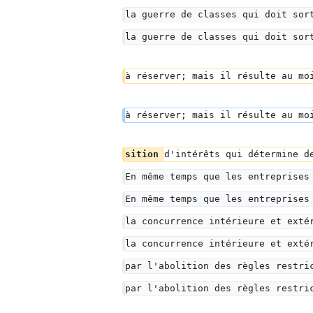
la guerre de classes qui doit sor
la guerre de classes qui doit sor
à réserver; mais il résulte au mo
à réserver; mais il résulte au mo
sition 
d'intérêts qui détermine d
En même temps que les entreprises
En même temps que les entreprises
la concurrence intérieure et exté
la concurrence intérieure et exté
par l'abolition des règles restri
par l'abolition des règles restri