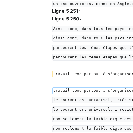
unions ouvrières, comme en Anglet
Ligne 5 251 :
Ligne 5 250 :
Ainsi donc, dans tous les pays in
Ainsi donc, dans tous les pays in
parcourent les mêmes étapes que l
parcourent les mêmes étapes que l
travail tend partout à s'organise
travail tend partout à s'organise
le courant est universel, irrésis
le courant est universel, irrésis
non seulement la faible digue des
non seulement la faible digue des