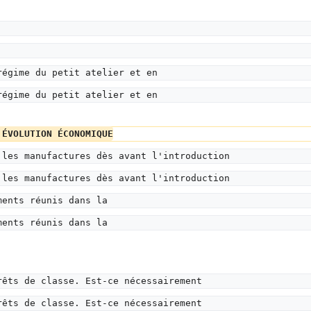
régime du petit atelier et en
régime du petit atelier et en
'ÉVOLUTION ÉCONOMIQUE
 les manufactures dès avant l'introduction
 les manufactures dès avant l'introduction
ments réunis dans la
ments réunis dans la
rêts de classe. Est-ce nécessairement
rêts de classe. Est-ce nécessairement