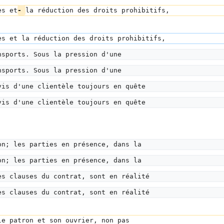
es et
- 
la réduction des droits prohibitifs,
es et la réduction des droits prohibitifs,
nsports. Sous la pression d'une
nsports. Sous la pression d'une
vis d'une clientèle toujours en quête
vis d'une clientèle toujours en quête
on; les parties en présence, dans la
on; les parties en présence, dans la
es clauses du contrat, sont en réalité
es clauses du contrat, sont en réalité
le patron et son ouvrier, non pas