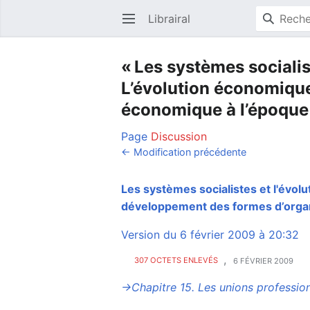
Librairal
Ouvrir le menu principal
« Les systèmes socialis
L’évolution économique 
économique à l’époque 
Page
Discussion
← Modification précédente
Les systèmes socialistes et l'évolu
développement des formes d’orga
Version du 6 février 2009 à 20:32
,
307 OCTETS ENLEVÉS
6 FÉVRIER 2009
→‎Chapitre 15. Les unions professionn