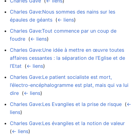
Charles Gave
‎
(
← liens
)
Charles Gave:Nous sommes des nains sur les
épaules de géants
‎
(
← liens
)
Charles Gave:Tout commence par un coup de
foudre
‎
(
← liens
)
Charles Gave:Une idée à mettre en œuvre toutes
affaires cessantes : la séparation de l’Eglise et de
l’Etat
‎
(
← liens
)
Charles Gave:Le patient socialiste est mort,
l’électro-encéphalogramme est plat, mais qui va lui
dire
‎
(
← liens
)
Charles Gave:Les Evangiles et la prise de risque
‎
(
←
liens
)
Charles Gave:Les évangiles et la notion de valeur
‎
(
← liens
)