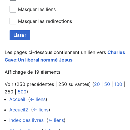
Masquer les liens
Masquer les redirections
Lister
Les pages ci-dessous contiennent un lien vers
Charles
Gave:Un libéral nommé Jésus
:
Affichage de 19 éléments.
Voir (
250 précédentes
|
250 suivantes
) (
20
|
50
|
100
|
250
|
500
)
Accueil
‎
(
← liens
)
Accueil2
‎
(
← liens
)
Index des livres
‎
(
← liens
)