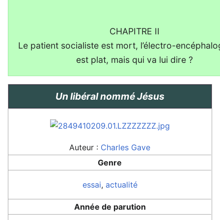
CHAPITRE II
Le patient socialiste est mort, l’électro-encépha
est plat, mais qui va lui dire ?
Un libéral nommé Jésus
Auteur :
Charles Gave
Genre
essai
,
actualité
Année de parution