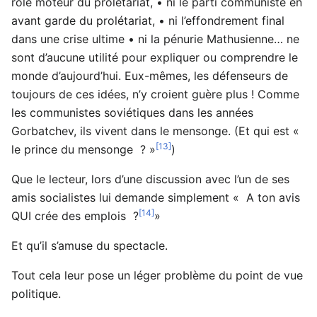
rôle moteur du prolétariat, • ni le parti communiste en
avant garde du prolétariat, • ni l’effondrement final
dans une crise ultime • ni la pénurie Mathusienne… ne
sont d’aucune utilité pour expliquer ou comprendre le
monde d’aujourd’hui. Eux-mêmes, les défenseurs de
toujours de ces idées, n’y croient guère plus ! Comme
les communistes soviétiques dans les années
Gorbatchev, ils vivent dans le mensonge. (Et qui est «
[13]
le prince du mensonge ? »
)
Que le lecteur, lors d’une discussion avec l’un de ses
amis socialistes lui demande simplement « A ton avis
[14]
QUI crée des emplois ?
»
Et qu’il s’amuse du spectacle.
Tout cela leur pose un léger problème du point de vue
politique.