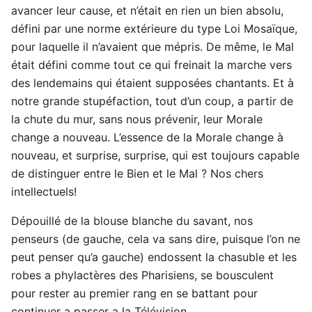
avancer leur cause, et n’était en rien un bien absolu,
défini par une norme extérieure du type Loi Mosaïque,
pour laquelle il n’avaient que mépris. De même, le Mal
était défini comme tout ce qui freinait la marche vers
des lendemains qui étaient supposées chantants. Et à
notre grande stupéfaction, tout d’un coup, a partir de
la chute du mur, sans nous prévenir, leur Morale
change a nouveau. L’essence de la Morale change à
nouveau, et surprise, surprise, qui est toujours capable
de distinguer entre le Bien et le Mal ? Nos chers
intellectuels!
Dépouillé de la blouse blanche du savant, nos
penseurs (de gauche, cela va sans dire, puisque l’on ne
peut penser qu’a gauche) endossent la chasuble et les
robes a phylactères des Pharisiens, se bousculent
pour rester au premier rang en se battant pour
continuer a passer a la Télévision…