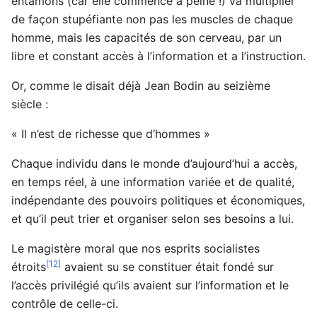
entamons (car elle commence a peine !) va multiplier
de façon stupéfiante non pas les muscles de chaque
homme, mais les capacités de son cerveau, par un
libre et constant accès à l’information et a l’instruction.
Or, comme le disait déjà Jean Bodin au seizième
siècle :
« Il n’est de richesse que d’hommes »
Chaque individu dans le monde d’aujourd’hui a accès,
en temps réel, à une information variée et de qualité,
indépendante des pouvoirs politiques et économiques,
et qu’il peut trier et organiser selon ses besoins a lui.
Le magistère moral que nos esprits socialistes
[12]
étroits
avaient su se constituer était fondé sur
l’accès privilégié qu’ils avaient sur l’information et le
contrôle de celle-ci.