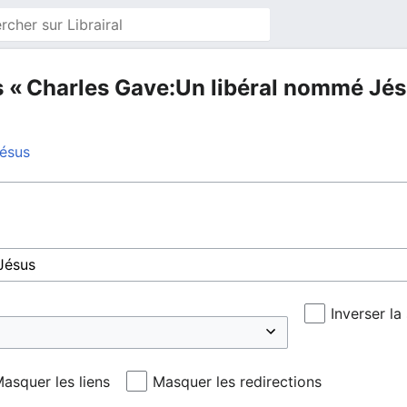
s « Charles Gave:Un libéral nommé Jés
Jésus
Inverser la
asquer les liens
Masquer les redirections