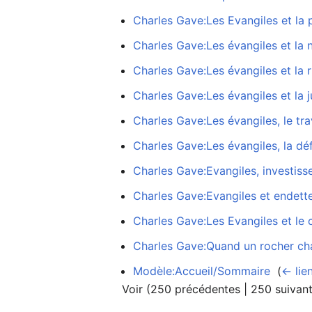
Charles Gave:Les Evangiles et la 
Charles Gave:Les évangiles et la 
Charles Gave:Les évangiles et la 
Charles Gave:Les évangiles et la j
Charles Gave:Les évangiles, le trav
Charles Gave:Les évangiles, la défe
Charles Gave:Evangiles, investiss
Charles Gave:Evangiles et endet
Charles Gave:Les Evangiles et le 
Charles Gave:Quand un rocher cha
Modèle:Accueil/Sommaire
‎
(
← lie
Voir (
250 précédentes
|
250 suivan