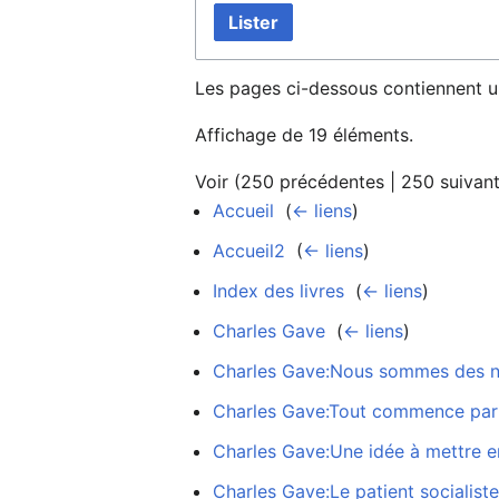
Lister
Les pages ci-dessous contiennent u
Affichage de 19 éléments.
Voir (
250 précédentes
|
250 suivan
Accueil
‎
(
← liens
)
Accueil2
‎
(
← liens
)
Index des livres
‎
(
← liens
)
Charles Gave
‎
(
← liens
)
Charles Gave:Nous sommes des na
Charles Gave:Tout commence par
Charles Gave:Une idée à mettre en 
Charles Gave:Le patient socialiste