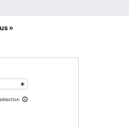
us »
 sélection