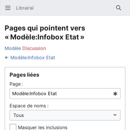
Librairal
Ouvrir le menu principal
Reche
Pages qui pointent vers
« Modèle:Infobox Etat »
Modèle
Discussion
←
Modèle:Infobox Etat
Pages liées
Page :
Espace de noms :
Masquer les inclusions