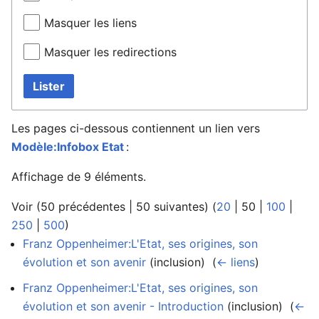
Masquer les liens
Masquer les redirections
Lister
Les pages ci-dessous contiennent un lien vers
Modèle:Infobox Etat
:
Affichage de 9 éléments.
Voir (
50 précédentes
|
50 suivantes
) (
20
|
50
|
100
|
250
|
500
)
Franz Oppenheimer:L'Etat, ses origines, son
évolution et son avenir
(inclusion) ‎
(
← liens
)
Franz Oppenheimer:L'Etat, ses origines, son
évolution et son avenir - Introduction
(inclusion) ‎
(
←