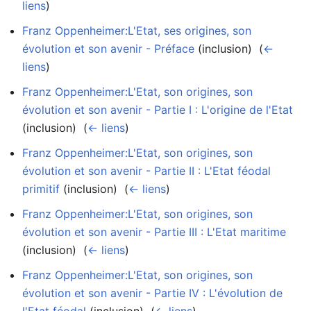
liens
)
Franz Oppenheimer:L'Etat, ses origines, son
évolution et son avenir - Préface
(inclusion) ‎
(
←
liens
)
Franz Oppenheimer:L'Etat, son origines, son
évolution et son avenir - Partie I : L'origine de l'Etat
(inclusion) ‎
(
← liens
)
Franz Oppenheimer:L'Etat, son origines, son
évolution et son avenir - Partie II : L'Etat féodal
primitif
(inclusion) ‎
(
← liens
)
Franz Oppenheimer:L'Etat, son origines, son
évolution et son avenir - Partie III : L'Etat maritime
(inclusion) ‎
(
← liens
)
Franz Oppenheimer:L'Etat, son origines, son
évolution et son avenir - Partie IV : L'évolution de
l'Etat féodal
(inclusion) ‎
(
← liens
)