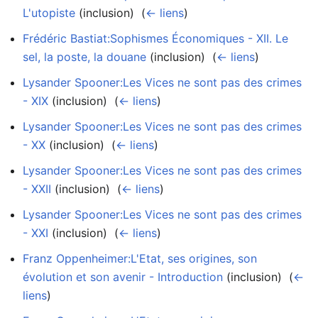
L'utopiste
(inclusion) ‎
(
← liens
)
Frédéric Bastiat:Sophismes Économiques - XII. Le
sel, la poste, la douane
(inclusion) ‎
(
← liens
)
Lysander Spooner:Les Vices ne sont pas des crimes
- XIX
(inclusion) ‎
(
← liens
)
Lysander Spooner:Les Vices ne sont pas des crimes
- XX
(inclusion) ‎
(
← liens
)
Lysander Spooner:Les Vices ne sont pas des crimes
- XXII
(inclusion) ‎
(
← liens
)
Lysander Spooner:Les Vices ne sont pas des crimes
- XXI
(inclusion) ‎
(
← liens
)
Franz Oppenheimer:L'Etat, ses origines, son
évolution et son avenir - Introduction
(inclusion) ‎
(
←
liens
)