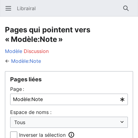
Librairal
Ouvrir le menu principal
Reche
Pages qui pointent vers
« Modèle:Note »
Modèle
Discussion
←
Modèle:Note
Pages liées
Page :
Espace de noms :
Inverser la sélection