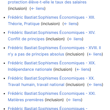
protection élève-t-elle le taux des salaires
(inclusion) ‎
(
← liens
)
Frédéric Bastiat:Sophismes Économiques - XIII.
Théorie, Pratique
(inclusion) ‎
(
← liens
)
Frédéric Bastiat:Sophismes Économiques - XIV.
Conflit de principes
(inclusion) ‎
(
← liens
)
Frédéric Bastiat:Sophismes Économiques - XVIII. Il
n'y a pas de principes absolus
(inclusion) ‎
(
← liens
)
Frédéric Bastiat:Sophismes Économiques - XIX.
Indépendance nationale
(inclusion) ‎
(
← liens
)
Frédéric Bastiat:Sophismes Économiques - XX.
Travail humain, travail national
(inclusion) ‎
(
← liens
)
Frédéric Bastiat:Sophismes Économiques - XXI.
Matières premières
(inclusion) ‎
(
← liens
)
Frédéric Bastiat:Sophismes Économiques -