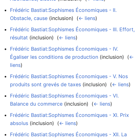
Frédéric Bastiat:Sophismes Économiques - II.
Obstacle, cause
(inclusion) ‎
(
← liens
)
Frédéric Bastiat:Sophismes Économiques - III. Effort,
résultat
(inclusion) ‎
(
← liens
)
Frédéric Bastiat:Sophismes Économiques - IV.
Égaliser les conditions de production
(inclusion) ‎
(
←
liens
)
Frédéric Bastiat:Sophismes Économiques - V. Nos
produits sont grevés de taxes
(inclusion) ‎
(
← liens
)
Frédéric Bastiat:Sophismes Économiques - VI.
Balance du commerce
(inclusion) ‎
(
← liens
)
Frédéric Bastiat:Sophismes Économiques - XI. Prix
absolus
(inclusion) ‎
(
← liens
)
Frédéric Bastiat:Sophismes Économiques - XII. La