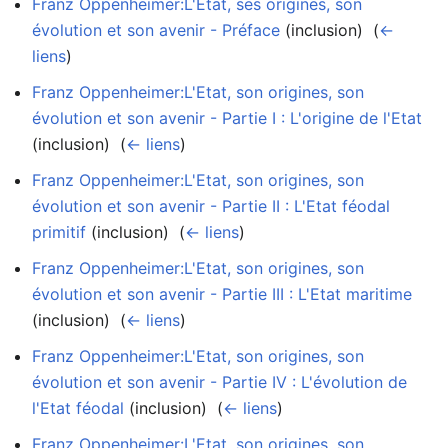
Franz Oppenheimer:L'Etat, ses origines, son
évolution et son avenir - Préface
(inclusion) ‎
(
←
liens
)
Franz Oppenheimer:L'Etat, son origines, son
évolution et son avenir - Partie I : L'origine de l'Etat
(inclusion) ‎
(
← liens
)
Franz Oppenheimer:L'Etat, son origines, son
évolution et son avenir - Partie II : L'Etat féodal
primitif
(inclusion) ‎
(
← liens
)
Franz Oppenheimer:L'Etat, son origines, son
évolution et son avenir - Partie III : L'Etat maritime
(inclusion) ‎
(
← liens
)
Franz Oppenheimer:L'Etat, son origines, son
évolution et son avenir - Partie IV : L'évolution de
l'Etat féodal
(inclusion) ‎
(
← liens
)
Franz Oppenheimer:L'Etat, son origines, son