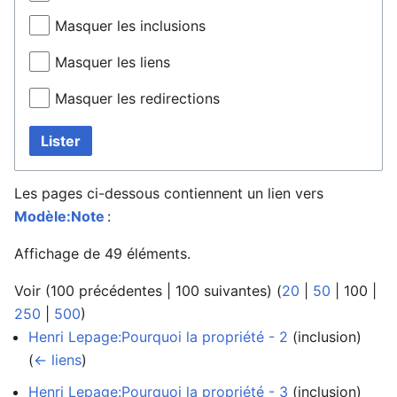
Masquer les inclusions
Masquer les liens
Masquer les redirections
Lister
Les pages ci-dessous contiennent un lien vers
Modèle:Note
:
Affichage de 49 éléments.
Voir (
100 précédentes
|
100 suivantes
) (
20
|
50
|
100
|
250
|
500
)
Henri Lepage:Pourquoi la propriété - 2
(inclusion) ‎
(
← liens
)
Henri Lepage:Pourquoi la propriété - 3
(inclusion) ‎