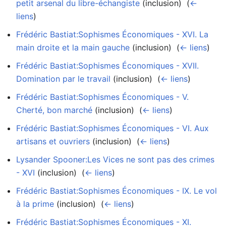
petit arsenal du libre-échangiste
(inclusion) ‎
(
←
liens
)
Frédéric Bastiat:Sophismes Économiques - XVI. La
main droite et la main gauche
(inclusion) ‎
(
← liens
)
Frédéric Bastiat:Sophismes Économiques - XVII.
Domination par le travail
(inclusion) ‎
(
← liens
)
Frédéric Bastiat:Sophismes Économiques - V.
Cherté, bon marché
(inclusion) ‎
(
← liens
)
Frédéric Bastiat:Sophismes Économiques - VI. Aux
artisans et ouvriers
(inclusion) ‎
(
← liens
)
Lysander Spooner:Les Vices ne sont pas des crimes
- XVI
(inclusion) ‎
(
← liens
)
Frédéric Bastiat:Sophismes Économiques - IX. Le vol
à la prime
(inclusion) ‎
(
← liens
)
Frédéric Bastiat:Sophismes Économiques - XI.