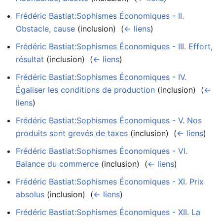
Frédéric Bastiat:Sophismes Économiques - II.
Obstacle, cause
(inclusion) ‎
(
← liens
)
Frédéric Bastiat:Sophismes Économiques - III. Effort,
résultat
(inclusion) ‎
(
← liens
)
Frédéric Bastiat:Sophismes Économiques - IV.
Égaliser les conditions de production
(inclusion) ‎
(
←
liens
)
Frédéric Bastiat:Sophismes Économiques - V. Nos
produits sont grevés de taxes
(inclusion) ‎
(
← liens
)
Frédéric Bastiat:Sophismes Économiques - VI.
Balance du commerce
(inclusion) ‎
(
← liens
)
Frédéric Bastiat:Sophismes Économiques - XI. Prix
absolus
(inclusion) ‎
(
← liens
)
Frédéric Bastiat:Sophismes Économiques - XII. La