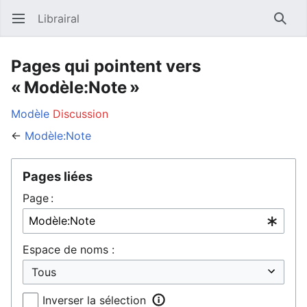
Librairal
Ouvrir le menu principal
Reche
Pages qui pointent vers
« Modèle:Note »
Modèle
Discussion
←
Modèle:Note
Pages liées
Page :
Espace de noms :
Inverser la sélection