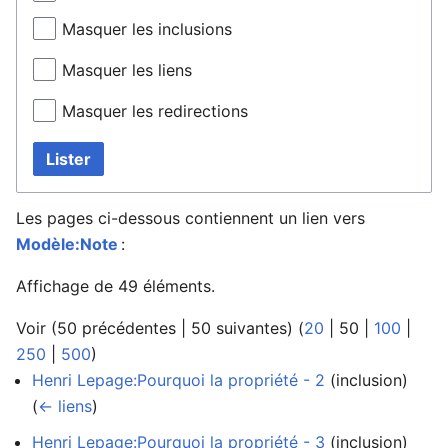
Masquer les inclusions
Masquer les liens
Masquer les redirections
Lister
Les pages ci-dessous contiennent un lien vers
Modèle:Note
:
Affichage de 49 éléments.
Voir (
50 précédentes
|
50 suivantes
) (
20
|
50
|
100
|
250
|
500
)
Henri Lepage:Pourquoi la propriété - 2
(inclusion) ‎
(
← liens
)
Henri Lepage:Pourquoi la propriété - 3
(inclusion) ‎