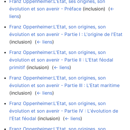
Franz Oppenheimer:L'Etat, ses origines, son
évolution et son avenir - Préface
(inclusion) ‎
(
←
liens
)
Franz Oppenheimer:L'Etat, son origines, son
évolution et son avenir - Partie I : L'origine de l'Etat
(inclusion) ‎
(
← liens
)
Franz Oppenheimer:L'Etat, son origines, son
évolution et son avenir - Partie II : L'Etat féodal
primitif
(inclusion) ‎
(
← liens
)
Franz Oppenheimer:L'Etat, son origines, son
évolution et son avenir - Partie III : L'Etat maritime
(inclusion) ‎
(
← liens
)
Franz Oppenheimer:L'Etat, son origines, son
évolution et son avenir - Partie IV : L'évolution de
l'Etat féodal
(inclusion) ‎
(
← liens
)
Franz Oppenheimer:L'Etat, son origines, son