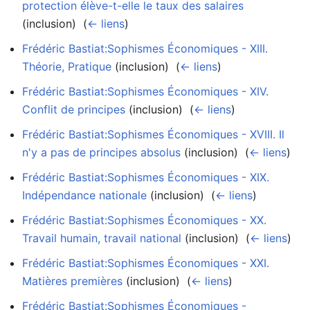
protection élève-t-elle le taux des salaires
(inclusion) ‎
(
← liens
)
Frédéric Bastiat:Sophismes Économiques - XIII.
Théorie, Pratique
(inclusion) ‎
(
← liens
)
Frédéric Bastiat:Sophismes Économiques - XIV.
Conflit de principes
(inclusion) ‎
(
← liens
)
Frédéric Bastiat:Sophismes Économiques - XVIII. Il
n'y a pas de principes absolus
(inclusion) ‎
(
← liens
)
Frédéric Bastiat:Sophismes Économiques - XIX.
Indépendance nationale
(inclusion) ‎
(
← liens
)
Frédéric Bastiat:Sophismes Économiques - XX.
Travail humain, travail national
(inclusion) ‎
(
← liens
)
Frédéric Bastiat:Sophismes Économiques - XXI.
Matières premières
(inclusion) ‎
(
← liens
)
Frédéric Bastiat:Sophismes Économiques -