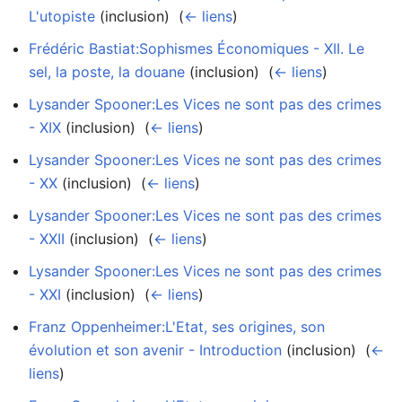
L'utopiste
(inclusion) ‎
(
← liens
)
Frédéric Bastiat:Sophismes Économiques - XII. Le
sel, la poste, la douane
(inclusion) ‎
(
← liens
)
Lysander Spooner:Les Vices ne sont pas des crimes
- XIX
(inclusion) ‎
(
← liens
)
Lysander Spooner:Les Vices ne sont pas des crimes
- XX
(inclusion) ‎
(
← liens
)
Lysander Spooner:Les Vices ne sont pas des crimes
- XXII
(inclusion) ‎
(
← liens
)
Lysander Spooner:Les Vices ne sont pas des crimes
- XXI
(inclusion) ‎
(
← liens
)
Franz Oppenheimer:L'Etat, ses origines, son
évolution et son avenir - Introduction
(inclusion) ‎
(
←
liens
)