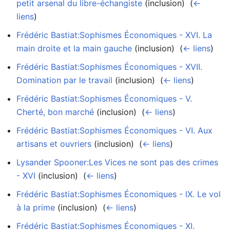
petit arsenal du libre-échangiste
(inclusion) ‎
(
←
liens
)
Frédéric Bastiat:Sophismes Économiques - XVI. La
main droite et la main gauche
(inclusion) ‎
(
← liens
)
Frédéric Bastiat:Sophismes Économiques - XVII.
Domination par le travail
(inclusion) ‎
(
← liens
)
Frédéric Bastiat:Sophismes Économiques - V.
Cherté, bon marché
(inclusion) ‎
(
← liens
)
Frédéric Bastiat:Sophismes Économiques - VI. Aux
artisans et ouvriers
(inclusion) ‎
(
← liens
)
Lysander Spooner:Les Vices ne sont pas des crimes
- XVI
(inclusion) ‎
(
← liens
)
Frédéric Bastiat:Sophismes Économiques - IX. Le vol
à la prime
(inclusion) ‎
(
← liens
)
Frédéric Bastiat:Sophismes Économiques - XI.