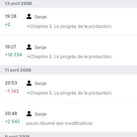
13 avril 2008
19:28
Serge
+2
→‎Chapitre 3. Le progrès de la production.
19:27
Serge
+16 234
→‎Chapitre 3. Le progrès de la production.
11 avril 2008
20:53
Serge
−1 143
→‎Chapitre 3. Le progrès de la production.
20:48
Serge
+2 542
aucun résumé des modifications
9 avril 2008