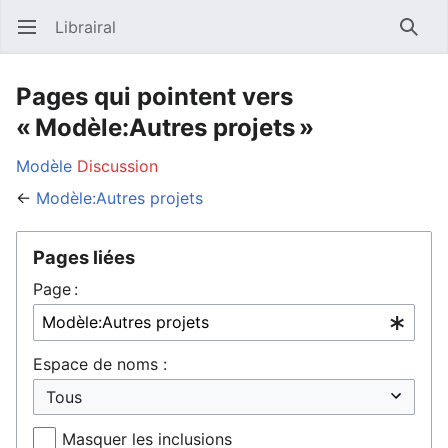
Librairal
Ouvrir le menu principal
Reche
Pages qui pointent vers
« Modèle:Autres projets »
Modèle
Discussion
←
Modèle:Autres projets
Pages liées
Page :
Espace de noms :
Masquer les inclusions