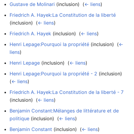
Gustave de Molinari
(inclusion) ‎
(
← liens
)
Friedrich A. Hayek:La Constitution de la liberté
(inclusion) ‎
(
← liens
)
Friedrich A. Hayek
(inclusion) ‎
(
← liens
)
Henri Lepage:Pourquoi la propriété
(inclusion) ‎
(
←
liens
)
Henri Lepage
(inclusion) ‎
(
← liens
)
Henri Lepage:Pourquoi la propriété - 2
(inclusion) ‎
(
← liens
)
Friedrich A. Hayek:La Constitution de la liberté - 7
(inclusion) ‎
(
← liens
)
Benjamin Constant:Mélanges de littérature et de
politique
(inclusion) ‎
(
← liens
)
Benjamin Constant
(inclusion) ‎
(
← liens
)