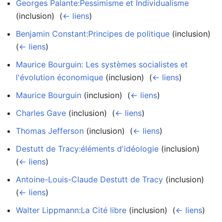
Georges Palante:Pessimisme et Individualisme
(inclusion) ‎
(
← liens
)
Benjamin Constant:Principes de politique
(inclusion) ‎
(
← liens
)
Maurice Bourguin: Les systèmes socialistes et
l'évolution économique
(inclusion) ‎
(
← liens
)
Maurice Bourguin
(inclusion) ‎
(
← liens
)
Charles Gave
(inclusion) ‎
(
← liens
)
Thomas Jefferson
(inclusion) ‎
(
← liens
)
Destutt de Tracy:éléments d'idéologie
(inclusion) ‎
(
← liens
)
Antoine-Louis-Claude Destutt de Tracy
(inclusion) ‎
(
← liens
)
Walter Lippmann:La Cité libre
(inclusion) ‎
(
← liens
)