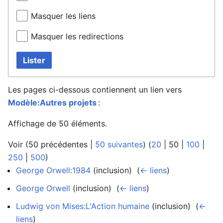
Masquer les liens
Masquer les redirections
Lister
Les pages ci-dessous contiennent un lien vers
Modèle:Autres projets
:
Affichage de 50 éléments.
Voir (
50 précédentes
|
50 suivantes
) (
20
|
50
|
100
|
250
|
500
)
George Orwell:1984
(inclusion) ‎
(
← liens
)
George Orwell
(inclusion) ‎
(
← liens
)
Ludwig von Mises:L'Action humaine
(inclusion) ‎
(
←
liens
)