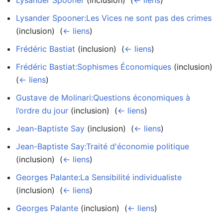
Lysander Spooner:Les Vices ne sont pas des crimes
(inclusion) ‎
(
← liens
)
Frédéric Bastiat
(inclusion) ‎
(
← liens
)
Frédéric Bastiat:Sophismes Économiques
(inclusion) ‎
(
← liens
)
Gustave de Molinari:Questions économiques à
l’ordre du jour
(inclusion) ‎
(
← liens
)
Jean-Baptiste Say
(inclusion) ‎
(
← liens
)
Jean-Baptiste Say:Traité d'économie politique
(inclusion) ‎
(
← liens
)
Georges Palante:La Sensibilité individualiste
(inclusion) ‎
(
← liens
)
Georges Palante
(inclusion) ‎
(
← liens
)