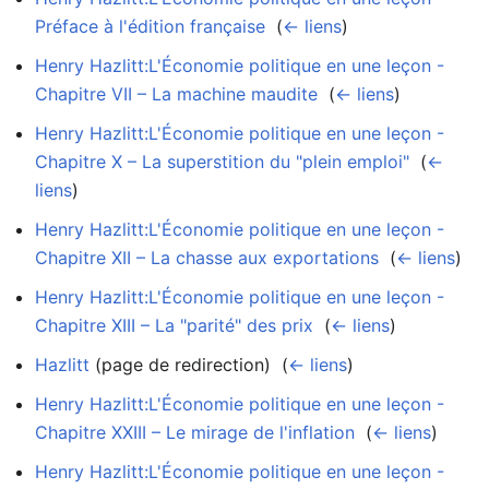
Préface à l'édition française
‎
(
← liens
)
Henry Hazlitt:L'Économie politique en une leçon -
Chapitre VII – La machine maudite
‎
(
← liens
)
Henry Hazlitt:L'Économie politique en une leçon -
Chapitre X – La superstition du "plein emploi"
‎
(
←
liens
)
Henry Hazlitt:L'Économie politique en une leçon -
Chapitre XII – La chasse aux exportations
‎
(
← liens
)
Henry Hazlitt:L'Économie politique en une leçon -
Chapitre XIII – La "parité" des prix
‎
(
← liens
)
Hazlitt
(page de redirection) ‎
(
← liens
)
Henry Hazlitt:L'Économie politique en une leçon -
Chapitre XXIII – Le mirage de l'inflation
‎
(
← liens
)
Henry Hazlitt:L'Économie politique en une leçon -