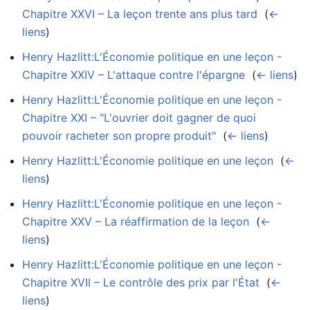
Chapitre XXVI – La leçon trente ans plus tard
‎
(
←
liens
)
Henry Hazlitt:L'Économie politique en une leçon -
Chapitre XXIV – L'attaque contre l'épargne
‎
(
← liens
)
Henry Hazlitt:L'Économie politique en une leçon -
Chapitre XXI – "L'ouvrier doit gagner de quoi
pouvoir racheter son propre produit"
‎
(
← liens
)
Henry Hazlitt:L'Économie politique en une leçon
‎
(
←
liens
)
Henry Hazlitt:L'Économie politique en une leçon -
Chapitre XXV – La réaffirmation de la leçon
‎
(
←
liens
)
Henry Hazlitt:L'Économie politique en une leçon -
Chapitre XVII – Le contrôle des prix par l'État
‎
(
←
liens
)