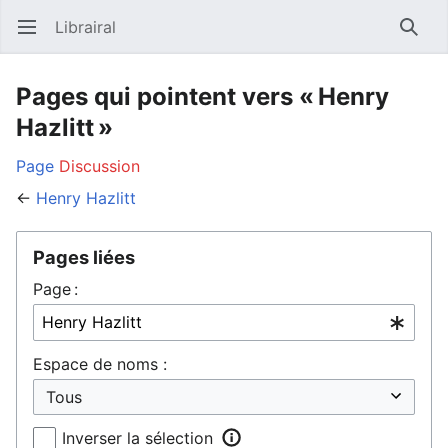
Librairal
Ouvrir le menu principal
Reche
Pages qui pointent vers « Henry
Hazlitt »
Page
Discussion
←
Henry Hazlitt
Pages liées
Page :
Espace de noms :
Inverser la sélection