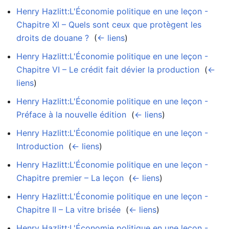
Henry Hazlitt:L'Économie politique en une leçon -
Chapitre XI – Quels sont ceux que protègent les
droits de douane ?
‎
(
← liens
)
Henry Hazlitt:L'Économie politique en une leçon -
Chapitre VI – Le crédit fait dévier la production
‎
(
←
liens
)
Henry Hazlitt:L'Économie politique en une leçon -
Préface à la nouvelle édition
‎
(
← liens
)
Henry Hazlitt:L'Économie politique en une leçon -
Introduction
‎
(
← liens
)
Henry Hazlitt:L'Économie politique en une leçon -
Chapitre premier – La leçon
‎
(
← liens
)
Henry Hazlitt:L'Économie politique en une leçon -
Chapitre II – La vitre brisée
‎
(
← liens
)
Henry Hazlitt:L'Économie politique en une leçon -