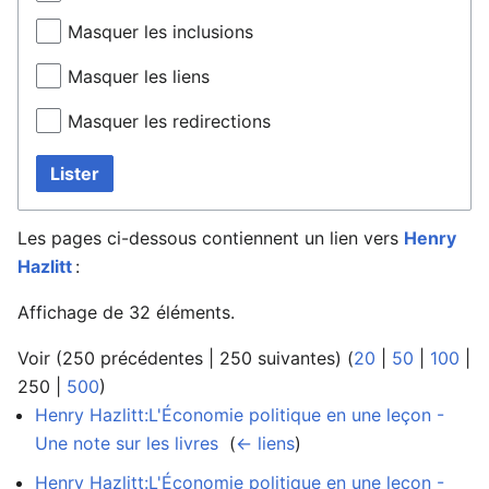
Masquer les inclusions
Masquer les liens
Masquer les redirections
Lister
Les pages ci-dessous contiennent un lien vers
Henry
Hazlitt
:
Affichage de 32 éléments.
Voir (
250 précédentes
|
250 suivantes
) (
20
|
50
|
100
|
250
|
500
)
Henry Hazlitt:L'Économie politique en une leçon -
Une note sur les livres
‎
(
← liens
)
Henry Hazlitt:L'Économie politique en une leçon -