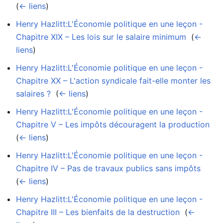
(
← liens
)
Henry Hazlitt:L'Économie politique en une leçon -
Chapitre XIX – Les lois sur le salaire minimum
‎
(
←
liens
)
Henry Hazlitt:L'Économie politique en une leçon -
Chapitre XX – L'action syndicale fait-elle monter les
salaires ?
‎
(
← liens
)
Henry Hazlitt:L'Économie politique en une leçon -
Chapitre V – Les impôts découragent la production
‎
(
← liens
)
Henry Hazlitt:L'Économie politique en une leçon -
Chapitre IV – Pas de travaux publics sans impôts
‎
(
← liens
)
Henry Hazlitt:L'Économie politique en une leçon -
Chapitre III – Les bienfaits de la destruction
‎
(
←