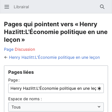
Librairal
Ouvrir le menu principal
Reche
Pages qui pointent vers « Henry
Hazlitt:L'Économie politique en une
leçon »
Page
Discussion
←
Henry Hazlitt:L'Économie politique en une leçon
Pages liées
Page :
Espace de noms :