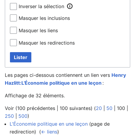
Inverser la sélection
Masquer les inclusions
Masquer les liens
Masquer les redirections
Lister
Les pages ci-dessous contiennent un lien vers
Henry
Hazlitt:L'Économie politique en une leçon
:
Affichage de 32 éléments.
Voir (
100 précédentes
|
100 suivantes
) (
20
|
50
|
100
|
250
|
500
)
L'Économie politique en une leçon
(page de
redirection) ‎
(
← liens
)