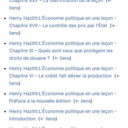
Chapitre XXV – La réaffirmation de la leçon
‎
(
←
liens
)
Henry Hazlitt:L'Économie politique en une leçon -
Chapitre XVII – Le contrôle des prix par l'État
‎
(
←
liens
)
Henry Hazlitt:L'Économie politique en une leçon -
Chapitre XI – Quels sont ceux que protègent les
droits de douane ?
‎
(
← liens
)
Henry Hazlitt:L'Économie politique en une leçon -
Chapitre VI – Le crédit fait dévier la production
‎
(
←
liens
)
Henry Hazlitt:L'Économie politique en une leçon -
Préface à la nouvelle édition
‎
(
← liens
)
Henry Hazlitt:L'Économie politique en une leçon -
Introduction
‎
(
← liens
)