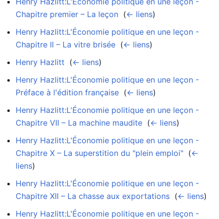
Henry Hazlitt:L'Économie politique en une leçon -
Chapitre premier – La leçon
‎
(
← liens
)
Henry Hazlitt:L'Économie politique en une leçon -
Chapitre II – La vitre brisée
‎
(
← liens
)
Henry Hazlitt
‎
(
← liens
)
Henry Hazlitt:L'Économie politique en une leçon -
Préface à l'édition française
‎
(
← liens
)
Henry Hazlitt:L'Économie politique en une leçon -
Chapitre VII – La machine maudite
‎
(
← liens
)
Henry Hazlitt:L'Économie politique en une leçon -
Chapitre X – La superstition du "plein emploi"
‎
(
←
liens
)
Henry Hazlitt:L'Économie politique en une leçon -
Chapitre XII – La chasse aux exportations
‎
(
← liens
)
Henry Hazlitt:L'Économie politique en une leçon -