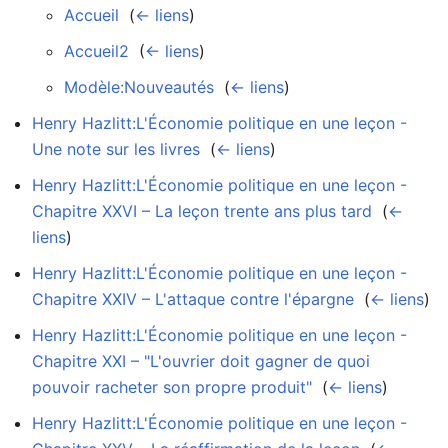
Accueil
‎
(
← liens
)
Accueil2
‎
(
← liens
)
Modèle:Nouveautés
‎
(
← liens
)
Henry Hazlitt:L'Économie politique en une leçon -
Une note sur les livres
‎
(
← liens
)
Henry Hazlitt:L'Économie politique en une leçon -
Chapitre XXVI – La leçon trente ans plus tard
‎
(
←
liens
)
Henry Hazlitt:L'Économie politique en une leçon -
Chapitre XXIV – L'attaque contre l'épargne
‎
(
← liens
)
Henry Hazlitt:L'Économie politique en une leçon -
Chapitre XXI – "L'ouvrier doit gagner de quoi
pouvoir racheter son propre produit"
‎
(
← liens
)
Henry Hazlitt:L'Économie politique en une leçon -