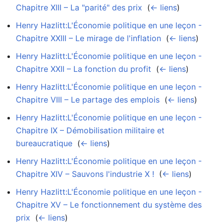
Chapitre XIII – La "parité" des prix
‎
(
← liens
)
Henry Hazlitt:L'Économie politique en une leçon -
Chapitre XXIII – Le mirage de l'inflation
‎
(
← liens
)
Henry Hazlitt:L'Économie politique en une leçon -
Chapitre XXII – La fonction du profit
‎
(
← liens
)
Henry Hazlitt:L'Économie politique en une leçon -
Chapitre VIII – Le partage des emplois
‎
(
← liens
)
Henry Hazlitt:L'Économie politique en une leçon -
Chapitre IX – Démobilisation militaire et
bureaucratique
‎
(
← liens
)
Henry Hazlitt:L'Économie politique en une leçon -
Chapitre XIV – Sauvons l'industrie X !
‎
(
← liens
)
Henry Hazlitt:L'Économie politique en une leçon -
Chapitre XV – Le fonctionnement du système des
prix
‎
(
← liens
)