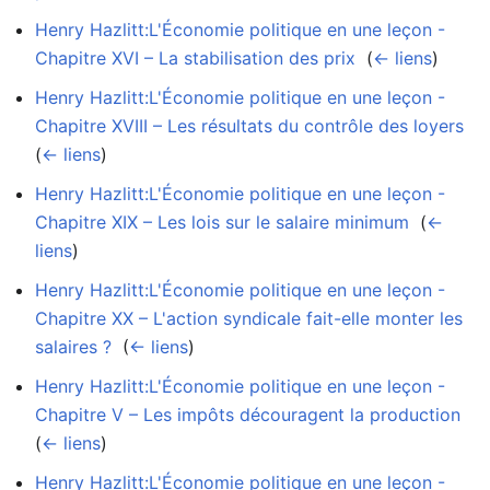
Henry Hazlitt:L'Économie politique en une leçon -
Chapitre XVI – La stabilisation des prix
‎
(
← liens
)
Henry Hazlitt:L'Économie politique en une leçon -
Chapitre XVIII – Les résultats du contrôle des loyers
‎
(
← liens
)
Henry Hazlitt:L'Économie politique en une leçon -
Chapitre XIX – Les lois sur le salaire minimum
‎
(
←
liens
)
Henry Hazlitt:L'Économie politique en une leçon -
Chapitre XX – L'action syndicale fait-elle monter les
salaires ?
‎
(
← liens
)
Henry Hazlitt:L'Économie politique en une leçon -
Chapitre V – Les impôts découragent la production
‎
(
← liens
)
Henry Hazlitt:L'Économie politique en une leçon -