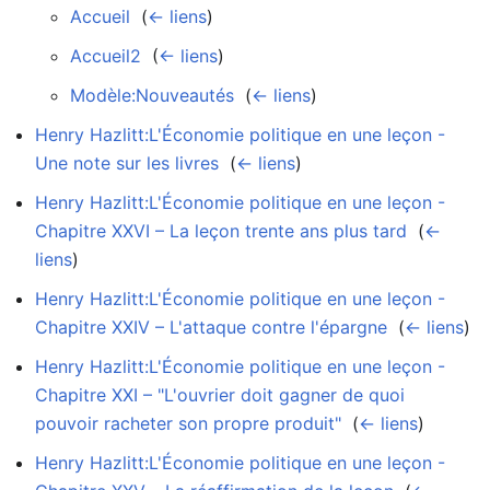
Accueil
‎
(
← liens
)
Accueil2
‎
(
← liens
)
Modèle:Nouveautés
‎
(
← liens
)
Henry Hazlitt:L'Économie politique en une leçon -
Une note sur les livres
‎
(
← liens
)
Henry Hazlitt:L'Économie politique en une leçon -
Chapitre XXVI – La leçon trente ans plus tard
‎
(
←
liens
)
Henry Hazlitt:L'Économie politique en une leçon -
Chapitre XXIV – L'attaque contre l'épargne
‎
(
← liens
)
Henry Hazlitt:L'Économie politique en une leçon -
Chapitre XXI – "L'ouvrier doit gagner de quoi
pouvoir racheter son propre produit"
‎
(
← liens
)
Henry Hazlitt:L'Économie politique en une leçon -