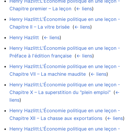
Henry Hazlitt:L'Économie politique en une leçon -
Chapitre premier – La leçon
‎
(
← liens
)
Henry Hazlitt:L'Économie politique en une leçon -
Chapitre II – La vitre brisée
‎
(
← liens
)
Henry Hazlitt
‎
(
← liens
)
Henry Hazlitt:L'Économie politique en une leçon -
Préface à l'édition française
‎
(
← liens
)
Henry Hazlitt:L'Économie politique en une leçon -
Chapitre VII – La machine maudite
‎
(
← liens
)
Henry Hazlitt:L'Économie politique en une leçon -
Chapitre X – La superstition du "plein emploi"
‎
(
←
liens
)
Henry Hazlitt:L'Économie politique en une leçon -
Chapitre XII – La chasse aux exportations
‎
(
← liens
)
Henry Hazlitt:L'Économie politique en une leçon -