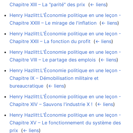
Chapitre XIII – La "parité" des prix
‎
(
← liens
)
Henry Hazlitt:L'Économie politique en une leçon -
Chapitre XXIII – Le mirage de l'inflation
‎
(
← liens
)
Henry Hazlitt:L'Économie politique en une leçon -
Chapitre XXII – La fonction du profit
‎
(
← liens
)
Henry Hazlitt:L'Économie politique en une leçon -
Chapitre VIII – Le partage des emplois
‎
(
← liens
)
Henry Hazlitt:L'Économie politique en une leçon -
Chapitre IX – Démobilisation militaire et
bureaucratique
‎
(
← liens
)
Henry Hazlitt:L'Économie politique en une leçon -
Chapitre XIV – Sauvons l'industrie X !
‎
(
← liens
)
Henry Hazlitt:L'Économie politique en une leçon -
Chapitre XV – Le fonctionnement du système des
prix
‎
(
← liens
)