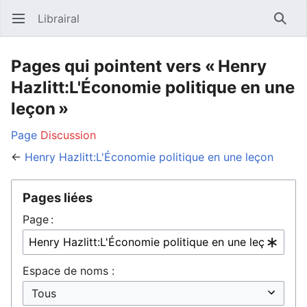
Librairal
Ouvrir le menu principal
Reche
Pages qui pointent vers « Henry
Hazlitt:L'Économie politique en une
leçon »
Page
Discussion
←
Henry Hazlitt:L'Économie politique en une leçon
Pages liées
Page :
Espace de noms :