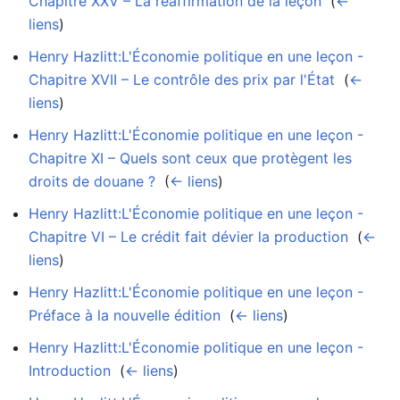
Chapitre XXV – La réaffirmation de la leçon
‎
(
←
liens
)
Henry Hazlitt:L'Économie politique en une leçon -
Chapitre XVII – Le contrôle des prix par l'État
‎
(
←
liens
)
Henry Hazlitt:L'Économie politique en une leçon -
Chapitre XI – Quels sont ceux que protègent les
droits de douane ?
‎
(
← liens
)
Henry Hazlitt:L'Économie politique en une leçon -
Chapitre VI – Le crédit fait dévier la production
‎
(
←
liens
)
Henry Hazlitt:L'Économie politique en une leçon -
Préface à la nouvelle édition
‎
(
← liens
)
Henry Hazlitt:L'Économie politique en une leçon -
Introduction
‎
(
← liens
)