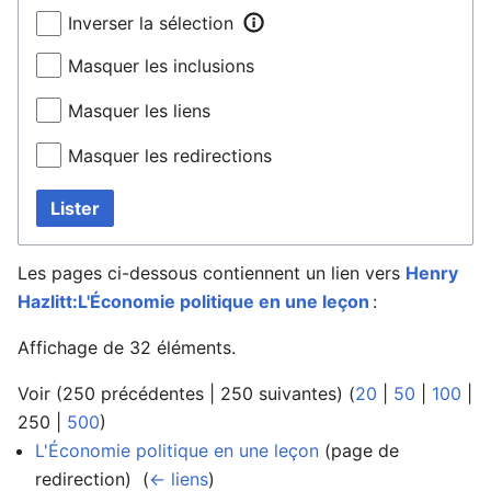
Inverser la sélection
Masquer les inclusions
Masquer les liens
Masquer les redirections
Lister
Les pages ci-dessous contiennent un lien vers
Henry
Hazlitt:L'Économie politique en une leçon
:
Affichage de 32 éléments.
Voir (
250 précédentes
|
250 suivantes
) (
20
|
50
|
100
|
250
|
500
)
L'Économie politique en une leçon
(page de
redirection) ‎
(
← liens
)