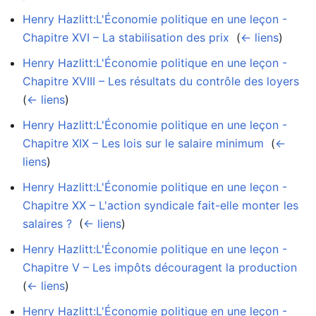
Henry Hazlitt:L'Économie politique en une leçon -
Chapitre XVI – La stabilisation des prix
‎
(
← liens
)
Henry Hazlitt:L'Économie politique en une leçon -
Chapitre XVIII – Les résultats du contrôle des loyers
‎
(
← liens
)
Henry Hazlitt:L'Économie politique en une leçon -
Chapitre XIX – Les lois sur le salaire minimum
‎
(
←
liens
)
Henry Hazlitt:L'Économie politique en une leçon -
Chapitre XX – L'action syndicale fait-elle monter les
salaires ?
‎
(
← liens
)
Henry Hazlitt:L'Économie politique en une leçon -
Chapitre V – Les impôts découragent la production
‎
(
← liens
)
Henry Hazlitt:L'Économie politique en une leçon -