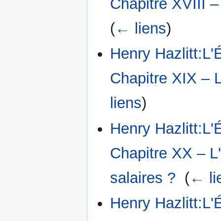
Chapitre XVIII –
(
← liens
)
Henry Hazlitt:L'
Chapitre XIX – L
liens
)
Henry Hazlitt:L'
Chapitre XX – L'
salaires ?
‎
(
← li
Henry Hazlitt:L'