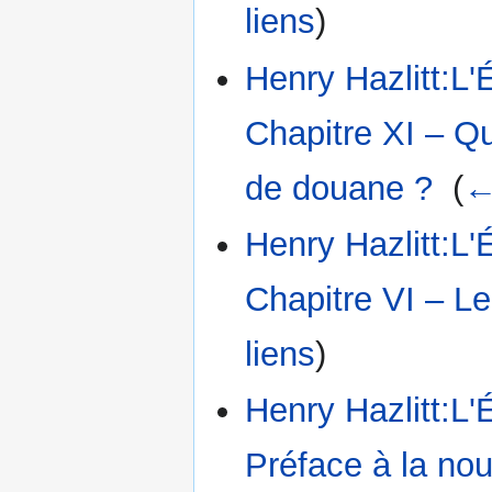
liens
)
Henry Hazlitt:L'
Chapitre XI – Qu
de douane ?
‎
(
←
Henry Hazlitt:L'
Chapitre VI – Le 
liens
)
Henry Hazlitt:L'
Préface à la nou