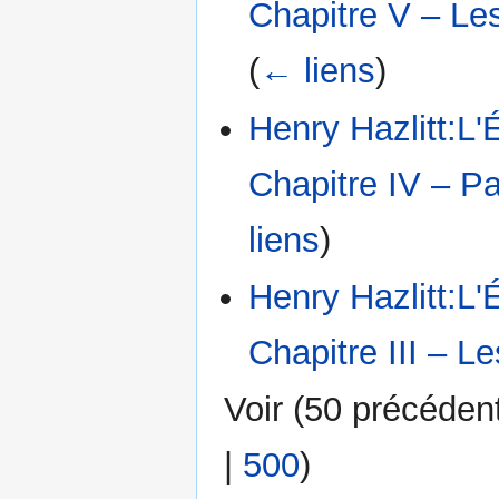
Chapitre V – Le
(
← liens
)
Henry Hazlitt:L'
Chapitre IV – P
liens
)
Henry Hazlitt:L'
Chapitre III – Le
Voir (
50 précéden
|
500
)