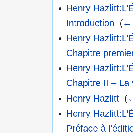
Henry Hazlitt:L'
Introduction
‎
(
← 
Henry Hazlitt:L'
Chapitre premie
Henry Hazlitt:L'
Chapitre II – La 
Henry Hazlitt
‎
(
←
Henry Hazlitt:L'
Préface à l'éditi