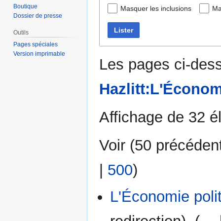
Boutique
Masquer les inclusions
Ma
Dossier de presse
Lister
Outils
Pages spéciales
Version imprimable
Les pages ci-dess
Hazlitt:L'Économ
Affichage de 32 é
Voir (
50 précéden
|
500
)
L'Économie poli