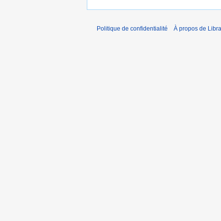
Politique de confidentialité
À propos de Libra