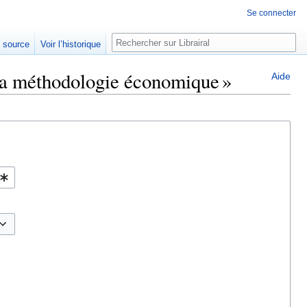
Se connecter
Rechercher
e source
Voir l’historique
 la méthodologie économique »
Aide