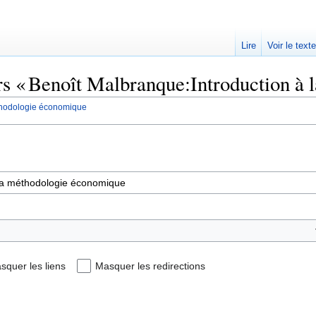
Lire
Voir le text
ers « Benoît Malbranque:Introduction à
éthodologie économique
squer les liens
Masquer les redirections