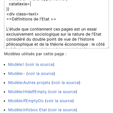
Modèles utilisés par cette page :
Modèle:!
(
voir la source
)
Modèle:-
(
voir la source
)
Modèle:Autres projets
(
voir la source
)
Modèle:HideIfEmpty
(
voir la source
)
Modèle:IfEmptyDo
(
voir la source
)
Modèle:Infobox Etat
(
voir la source
)