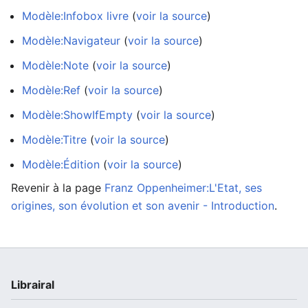
Modèle:Infobox livre
(
voir la source
)
Modèle:Navigateur
(
voir la source
)
Modèle:Note
(
voir la source
)
Modèle:Ref
(
voir la source
)
Modèle:ShowIfEmpty
(
voir la source
)
Modèle:Titre
(
voir la source
)
Modèle:Édition
(
voir la source
)
Revenir à la page
Franz Oppenheimer:L'Etat, ses
origines, son évolution et son avenir - Introduction
.
Librairal