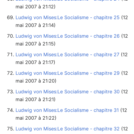
mai 2007 à 21:12)
Ludwig von Mises:Le Socialisme - chapitre 25
mai 2007 à 21:14)
Ludwig von Mises:Le Socialisme - chapitre 26
mai 2007 à 21:15)
Ludwig von Mises:Le Socialisme - chapitre 27
mai 2007 à 21:17)
Ludwig von Mises:Le Socialisme - chapitre 29
mai 2007 à 21:20)
Ludwig von Mises:Le Socialisme - chapitre 30
mai 2007 à 21:21)
Ludwig von Mises:Le Socialisme - chapitre 31
mai 2007 à 21:22)
Ludwig von Mises:Le Socialisme - chapitre 32