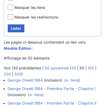
Masquer les liens
Masquer les redirections
Lister
Les pages ci-dessous contiennent un lien vers
Modèle:Édition
:
Affichage de 50 éléments.
Voir (
50 précédentes
|
50 suivantes
) (
20
|
50
|
100
|
250
|
500
)
George Orwell:1984
(inclusion) ‎
(
← liens
)
George Orwell:1984 - Première Partie - Chapitre I
(inclusion) ‎
(
← liens
)
George Orwell:1984 - Première Partie - Chapitre II