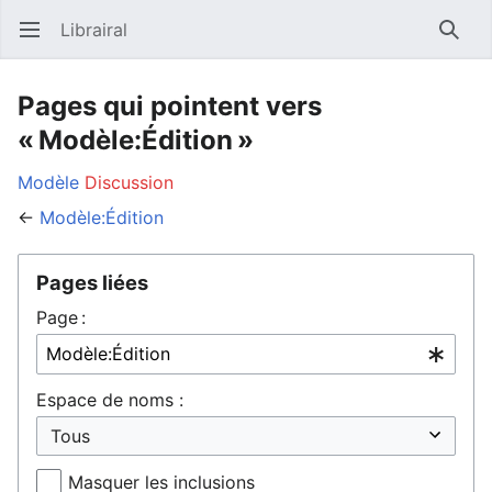
Librairal
Ouvrir le menu principal
Reche
Pages qui pointent vers
« Modèle:Édition »
Modèle
Discussion
←
Modèle:Édition
Pages liées
Page :
Espace de noms :
Masquer les inclusions