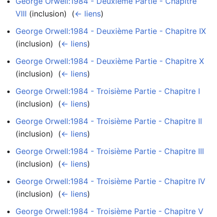
George Orwell:1984 - Deuxième Partie - Chapitre
VIII
(inclusion) ‎
(
← liens
)
George Orwell:1984 - Deuxième Partie - Chapitre IX
(inclusion) ‎
(
← liens
)
George Orwell:1984 - Deuxième Partie - Chapitre X
(inclusion) ‎
(
← liens
)
George Orwell:1984 - Troisième Partie - Chapitre I
(inclusion) ‎
(
← liens
)
George Orwell:1984 - Troisième Partie - Chapitre II
(inclusion) ‎
(
← liens
)
George Orwell:1984 - Troisième Partie - Chapitre III
(inclusion) ‎
(
← liens
)
George Orwell:1984 - Troisième Partie - Chapitre IV
(inclusion) ‎
(
← liens
)
George Orwell:1984 - Troisième Partie - Chapitre V