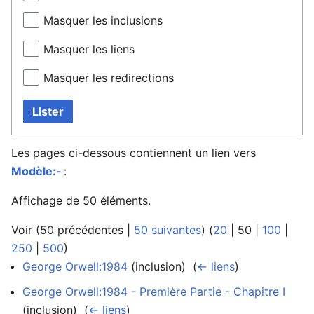
Masquer les inclusions
Masquer les liens
Masquer les redirections
Lister
Les pages ci-dessous contiennent un lien vers
Modèle:-
:
Affichage de 50 éléments.
Voir (
50 précédentes
|
50 suivantes
) (
20
|
50
|
100
|
250
|
500
)
George Orwell:1984
(inclusion) ‎
(
← liens
)
George Orwell:1984 - Première Partie - Chapitre I
(inclusion) ‎
(
← liens
)