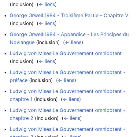
(inclusion) ‎
(
← liens
)
George Orwell:1984 - Troisième Partie - Chapitre VI
(inclusion) ‎
(
← liens
)
George Orwell:1984 - Appendice - Les Principes du
Novlangue
(inclusion) ‎
(
← liens
)
Ludwig von Mises:Le Gouvernement omnipotent
(inclusion) ‎
(
← liens
)
Ludwig von Mises:Le Gouvernement omnipotent -
préface
(inclusion) ‎
(
← liens
)
Ludwig von Mises:Le Gouvernement omnipotent -
chapitre 1
(inclusion) ‎
(
← liens
)
Ludwig von Mises:Le Gouvernement omnipotent -
chapitre 2
(inclusion) ‎
(
← liens
)
Ludwig von Mises:Le Gouvernement omnipotent -
chapitre 3
(inclusion) ‎
(
← liens
)