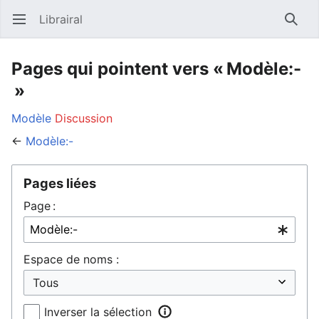
Librairal
Ouvrir le menu principal
Reche
Pages qui pointent vers « Modèle:-
»
Modèle
Discussion
←
Modèle:-
Pages liées
Page :
Espace de noms :
Inverser la sélection