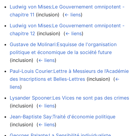
Ludwig von Mises:Le Gouvernement omnipotent -
chapitre 11
(inclusion) ‎
(
← liens
)
Ludwig von Mises:Le Gouvernement omnipotent -
chapitre 12
(inclusion) ‎
(
← liens
)
Gustave de Molinari:Esquisse de l'organisation
politique et économique de la société future
(inclusion) ‎
(
← liens
)
Paul-Louis Courier:Lettre à Messieurs de l’Académie
des Inscriptions et Belles-Lettres
(inclusion) ‎
(
←
liens
)
Lysander Spooner:Les Vices ne sont pas des crimes
(inclusion) ‎
(
← liens
)
Jean-Baptiste Say:Traité d'économie politique
(inclusion) ‎
(
← liens
)
Georges Palante:La Sensibilité individualiste