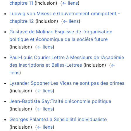
chapitre 11
(inclusion) ‎
(
← liens
)
Ludwig von Mises:Le Gouvernement omnipotent -
chapitre 12
(inclusion) ‎
(
← liens
)
Gustave de Molinari:Esquisse de l'organisation
politique et économique de la société future
(inclusion) ‎
(
← liens
)
Paul-Louis Courier:Lettre à Messieurs de l’Académie
des Inscriptions et Belles-Lettres
(inclusion) ‎
(
←
liens
)
Lysander Spooner:Les Vices ne sont pas des crimes
(inclusion) ‎
(
← liens
)
Jean-Baptiste Say:Traité d'économie politique
(inclusion) ‎
(
← liens
)
Georges Palante:La Sensibilité individualiste
(inclusion) ‎
(
← liens
)