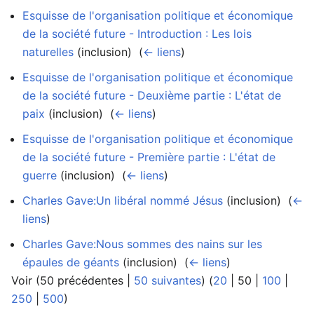
Esquisse de l'organisation politique et économique
de la société future - Introduction : Les lois
naturelles
(inclusion) ‎
(
← liens
)
Esquisse de l'organisation politique et économique
de la société future - Deuxième partie : L'état de
paix
(inclusion) ‎
(
← liens
)
Esquisse de l'organisation politique et économique
de la société future - Première partie : L'état de
guerre
(inclusion) ‎
(
← liens
)
Charles Gave:Un libéral nommé Jésus
(inclusion) ‎
(
←
liens
)
Charles Gave:Nous sommes des nains sur les
épaules de géants
(inclusion) ‎
(
← liens
)
Voir (
50 précédentes
|
50 suivantes
) (
20
|
50
|
100
|
250
|
500
)