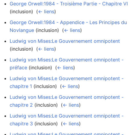
George Orwell:1984 - Troisième Partie - Chapitre VI
(inclusion) ‎
(
← liens
)
George Orwell:1984 - Appendice - Les Principes du
Novlangue
(inclusion) ‎
(
← liens
)
Ludwig von Mises:Le Gouvernement omnipotent
(inclusion) ‎
(
← liens
)
Ludwig von Mises:Le Gouvernement omnipotent -
préface
(inclusion) ‎
(
← liens
)
Ludwig von Mises:Le Gouvernement omnipotent -
chapitre 1
(inclusion) ‎
(
← liens
)
Ludwig von Mises:Le Gouvernement omnipotent -
chapitre 2
(inclusion) ‎
(
← liens
)
Ludwig von Mises:Le Gouvernement omnipotent -
chapitre 3
(inclusion) ‎
(
← liens
)
Ludwig von Mises:Le Gouvernement omnipotent -