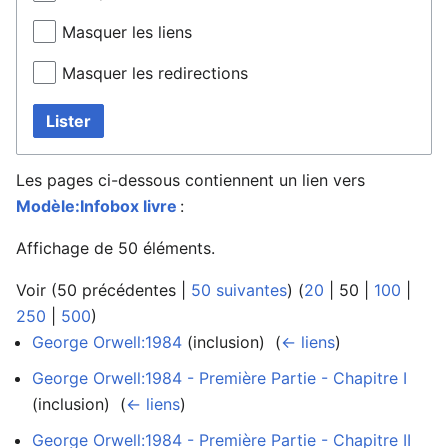
Masquer les liens
Masquer les redirections
Lister
Les pages ci-dessous contiennent un lien vers
Modèle:Infobox livre
:
Affichage de 50 éléments.
Voir (
50 précédentes
|
50 suivantes
) (
20
|
50
|
100
|
250
|
500
)
George Orwell:1984
(inclusion) ‎
(
← liens
)
George Orwell:1984 - Première Partie - Chapitre I
(inclusion) ‎
(
← liens
)
George Orwell:1984 - Première Partie - Chapitre II