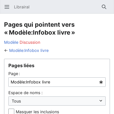
Librairal
Ouvrir le menu principal
Reche
Pages qui pointent vers
« Modèle:Infobox livre »
Modèle
Discussion
←
Modèle:Infobox livre
Pages liées
Page :
Espace de noms :
Masquer les inclusions