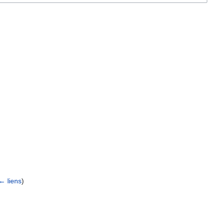
← liens
)