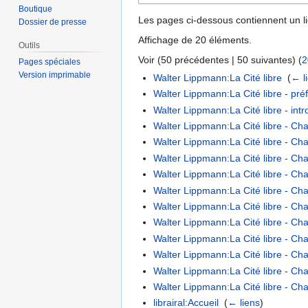
Boutique
Les pages ci-dessous contiennent un l
Dossier de presse
Affichage de 20 éléments.
Outils
Voir (
50 précédentes
|
50 suivantes
) (
2
Pages spéciales
Version imprimable
Walter Lippmann:La Cité libre
‎
(
← l
Walter Lippmann:La Cité libre - pré
Walter Lippmann:La Cité libre - intr
Walter Lippmann:La Cité libre - Ch
Walter Lippmann:La Cité libre - Cha
Walter Lippmann:La Cité libre - Cha
Walter Lippmann:La Cité libre - Chap
Walter Lippmann:La Cité libre - Chap
Walter Lippmann:La Cité libre - Cha
Walter Lippmann:La Cité libre - Chap
Walter Lippmann:La Cité libre - Chap
Walter Lippmann:La Cité libre - Cha
Walter Lippmann:La Cité libre - Cha
Walter Lippmann:La Cité libre - Cha
librairal:Accueil
‎
(
← liens
)