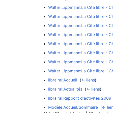
Walter Lippmann:La Cité libre - Ch
Walter Lippmann:La Cité libre - Ch
Walter Lippmann:La Cité libre - C
Walter Lippmann:La Cité libre - Ch
Walter Lippmann:La Cité libre - Ch
Walter Lippmann:La Cité libre - Ch
Walter Lippmann:La Cité libre - Ch
Walter Lippmann:La Cité libre - Ch
librairal:Accueil
‎
(
← liens
)
librairal:Actualités
‎
(
← liens
)
librairal:Rapport d'activités 2009
Modèle:Accueil/Sommaire
‎
(
← lie