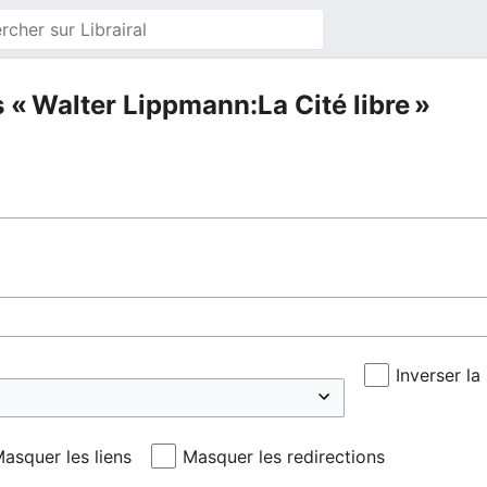
 « Walter Lippmann:La Cité libre »
Inverser la
asquer les liens
Masquer les redirections