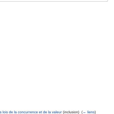
 lois de la concurrence et de la valeur
(inclusion) ‎
(
← liens
)