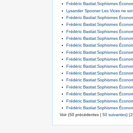
Frédéric Bastiat:Sophismes Économi
Lysander Spooner:Les Vices ne sont
Frédéric Bastiat:Sophismes Économiq
Frédéric Bastiat:Sophismes Économi
Frédéric Bastiat:Sophismes Économi
Frédéric Bastiat:Sophismes Économi
Frédéric Bastiat:Sophismes Économiq
Frédéric Bastiat:Sophismes Économi
Frédéric Bastiat:Sophismes Économiq
Frédéric Bastiat:Sophismes Économ
Frédéric Bastiat:Sophismes Économi
Frédéric Bastiat:Sophismes Économ
Frédéric Bastiat:Sophismes Économ
Frédéric Bastiat:Sophismes Économ
Frédéric Bastiat:Sophismes Économiq
Frédéric Bastiat:Sophismes Économ
Voir (
50 précédentes
|
50 suivantes
) (
2