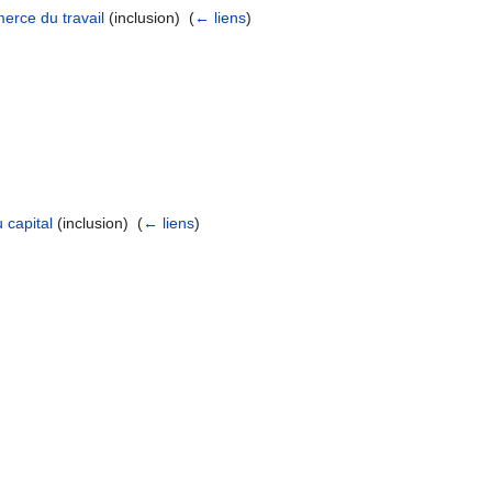
erce du travail
(inclusion) ‎
(
← liens
)
 capital
(inclusion) ‎
(
← liens
)