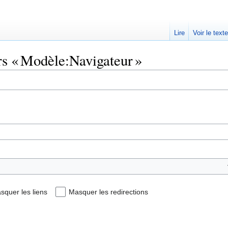
Lire
Voir le text
rs « Modèle:Navigateur »
squer les liens
Masquer les redirections