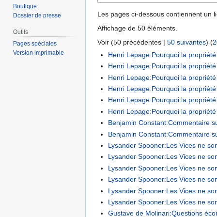
Boutique
Les pages ci-dessous contiennent un l
Dossier de presse
Affichage de 50 éléments.
Outils
Voir (
50 précédentes
|
50 suivantes
) (
2
Pages spéciales
Version imprimable
Henri Lepage:Pourquoi la propriété 
Henri Lepage:Pourquoi la propriété
Henri Lepage:Pourquoi la propriété
Henri Lepage:Pourquoi la propriété
Henri Lepage:Pourquoi la propriété
Henri Lepage:Pourquoi la propriété
Benjamin Constant:Commentaire sur 
Benjamin Constant:Commentaire sur 
Lysander Spooner:Les Vices ne sont
Lysander Spooner:Les Vices ne sont
Lysander Spooner:Les Vices ne sont
Lysander Spooner:Les Vices ne son
Lysander Spooner:Les Vices ne son
Lysander Spooner:Les Vices ne son
Gustave de Molinari:Questions écono