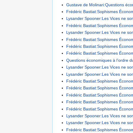
Gustave de Molinari:Questions écon
Frédéric Bastiat:Sophismes Économ
Lysander Spooner:Les Vices ne sont
Frédéric Bastiat:Sophismes Économ
Lysander Spooner:Les Vices ne sont
Frédéric Bastiat:Sophismes Économi
Frédéric Bastiat:Sophismes Économiqu
Frédéric Bastiat:Sophismes Économi
Questions économiques à l’ordre du j
Lysander Spooner:Les Vices ne son
Lysander Spooner:Les Vices ne son
Frédéric Bastiat:Sophismes Économ
Frédéric Bastiat:Sophismes Écono
Frédéric Bastiat:Sophismes Économi
Frédéric Bastiat:Sophismes Économiq
Frédéric Bastiat:Sophismes Économ
Lysander Spooner:Les Vices ne son
Lysander Spooner:Les Vices ne sont
Frédéric Bastiat:Sophismes Économ