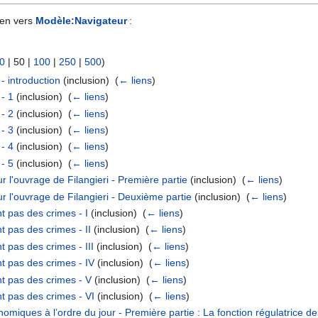
ien vers
Modèle:Navigateur
:
0
|
50
|
100
|
250
|
500
)
- introduction
(inclusion) ‎
(
← liens
)
 - 1
(inclusion) ‎
(
← liens
)
 - 2
(inclusion) ‎
(
← liens
)
 - 3
(inclusion) ‎
(
← liens
)
 - 4
(inclusion) ‎
(
← liens
)
 - 5
(inclusion) ‎
(
← liens
)
l'ouvrage de Filangieri - Première partie
(inclusion) ‎
(
← liens
)
l'ouvrage de Filangieri - Deuxième partie
(inclusion) ‎
(
← liens
)
 pas des crimes - I
(inclusion) ‎
(
← liens
)
 pas des crimes - II
(inclusion) ‎
(
← liens
)
 pas des crimes - III
(inclusion) ‎
(
← liens
)
t pas des crimes - IV
(inclusion) ‎
(
← liens
)
t pas des crimes - V
(inclusion) ‎
(
← liens
)
t pas des crimes - VI
(inclusion) ‎
(
← liens
)
miques à l’ordre du jour - Première partie : La fonction régulatrice des