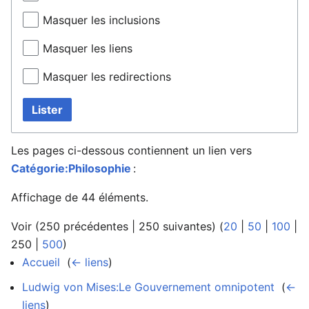
Masquer les inclusions
Masquer les liens
Masquer les redirections
Lister
Les pages ci-dessous contiennent un lien vers
Catégorie:Philosophie
:
Affichage de 44 éléments.
Voir (
250 précédentes
|
250 suivantes
) (
20
|
50
|
100
|
250
|
500
)
Accueil
‎
(
← liens
)
Ludwig von Mises:Le Gouvernement omnipotent
‎
(
←
liens
)