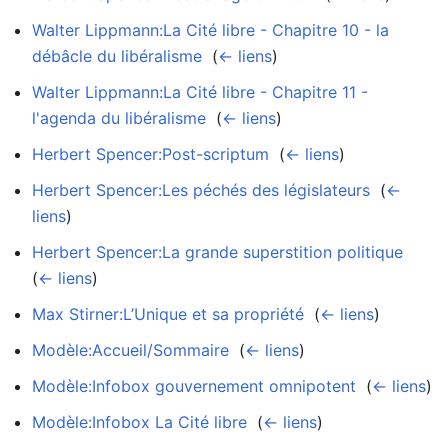
Walter Lippmann:La Cité libre - Chapitre 10 - la
débâcle du libéralisme
‎
(
← liens
)
Walter Lippmann:La Cité libre - Chapitre 11 -
l'agenda du libéralisme
‎
(
← liens
)
Herbert Spencer:Post-scriptum
‎
(
← liens
)
Herbert Spencer:Les péchés des législateurs
‎
(
←
liens
)
Herbert Spencer:La grande superstition politique
‎
(
← liens
)
Max Stirner:L’Unique et sa propriété
‎
(
← liens
)
Modèle:Accueil/Sommaire
‎
(
← liens
)
Modèle:Infobox gouvernement omnipotent
‎
(
← liens
)
Modèle:Infobox La Cité libre
‎
(
← liens
)