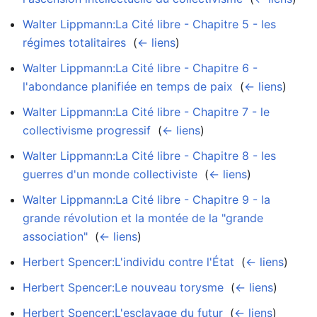
Walter Lippmann:La Cité libre - Chapitre 5 - les
régimes totalitaires
‎
(
← liens
)
Walter Lippmann:La Cité libre - Chapitre 6 -
l'abondance planifiée en temps de paix
‎
(
← liens
)
Walter Lippmann:La Cité libre - Chapitre 7 - le
collectivisme progressif
‎
(
← liens
)
Walter Lippmann:La Cité libre - Chapitre 8 - les
guerres d'un monde collectiviste
‎
(
← liens
)
Walter Lippmann:La Cité libre - Chapitre 9 - la
grande révolution et la montée de la "grande
association"
‎
(
← liens
)
Herbert Spencer:L'individu contre l'État
‎
(
← liens
)
Herbert Spencer:Le nouveau torysme
‎
(
← liens
)
Herbert Spencer:L'esclavage du futur
‎
(
← liens
)