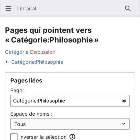
Librairal
Ouvrir le menu principal
Reche
Pages qui pointent vers
« Catégorie:Philosophie »
Catégorie
Discussion
←
Catégorie:Philosophie
Pages liées
Page :
Espace de noms :
Inverser la sélection