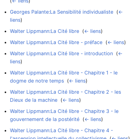
(
← liens
)
Georges Palante:La Sensibilité individualiste
‎
(
←
liens
)
Walter Lippmann:La Cité libre
‎
(
← liens
)
Walter Lippmann:La Cité libre - préface
‎
(
← liens
)
Walter Lippmann:La Cité libre - introduction
‎
(
←
liens
)
Walter Lippmann:La Cité libre - Chapitre 1 - le
dogme de notre temps
‎
(
← liens
)
Walter Lippmann:La Cité libre - Chapitre 2 - les
Dieux de la machine
‎
(
← liens
)
Walter Lippmann:La Cité libre - Chapitre 3 - le
gouvernement de la postérité
‎
(
← liens
)
Walter Lippmann:La Cité libre - Chapitre 4 -
l'ascension intellectuelle du collectivisme
‎
(
← liens
)