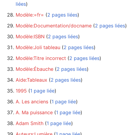
liées
)
Modèle:=fr=
‏‎ (
2 pages liées
)
Modèle:Documentation/docname
‏‎ (
2 pages liées
)
Modèle:ISBN
‏‎ (
2 pages liées
)
Modèle:Joli tableau
‏‎ (
2 pages liées
)
Modèle:Titre incorrect
‏‎ (
2 pages liées
)
Modèle:Ébauche
‏‎ (
2 pages liées
)
Aide:Tableaux
‏‎ (
2 pages liées
)
1995
‏‎ (
1 page liée
)
A. Les anciens
‏‎ (
1 page liée
)
A. Ma puissance
‏‎ (
1 page liée
)
Adam Smith
‏‎ (
1 page liée
)
Auteurs:Lumière
‏‎ (
1 page liée
)