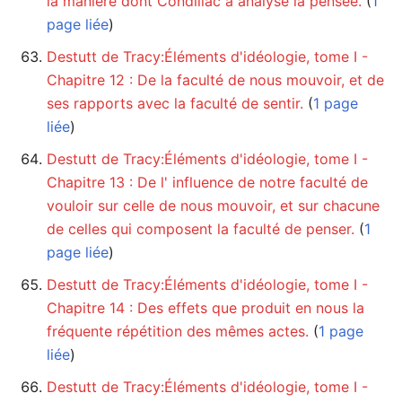
la manière dont Condillac a analysé la pensée.
‏‎ (
1
page liée
)
Destutt de Tracy:Éléments d'idéologie, tome I -
Chapitre 12 : De la faculté de nous mouvoir, et de
ses rapports avec la faculté de sentir.
‏‎ (
1 page
liée
)
Destutt de Tracy:Éléments d'idéologie, tome I -
Chapitre 13 : De l' influence de notre faculté de
vouloir sur celle de nous mouvoir, et sur chacune
de celles qui composent la faculté de penser.
‏‎ (
1
page liée
)
Destutt de Tracy:Éléments d'idéologie, tome I -
Chapitre 14 : Des effets que produit en nous la
fréquente répétition des mêmes actes.
‏‎ (
1 page
liée
)
Destutt de Tracy:Éléments d'idéologie, tome I -