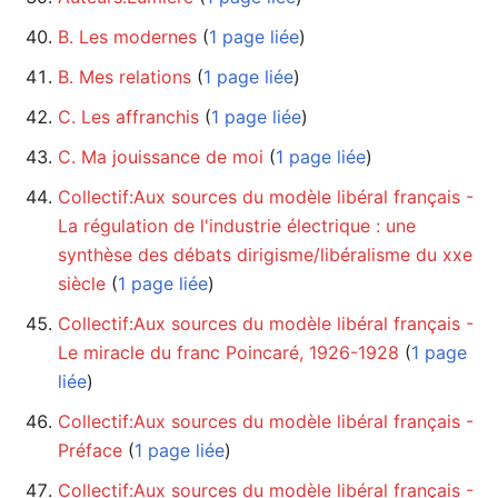
B. Les modernes
‏‎ (
1 page liée
)
B. Mes relations
‏‎ (
1 page liée
)
C. Les affranchis
‏‎ (
1 page liée
)
C. Ma jouissance de moi
‏‎ (
1 page liée
)
Collectif:Aux sources du modèle libéral français -
La régulation de l'industrie électrique : une
synthèse des débats dirigisme/libéralisme du xxe
siècle
‏‎ (
1 page liée
)
Collectif:Aux sources du modèle libéral français -
Le miracle du franc Poincaré, 1926-1928
‏‎ (
1 page
liée
)
Collectif:Aux sources du modèle libéral français -
Préface
‏‎ (
1 page liée
)
Collectif:Aux sources du modèle libéral français -