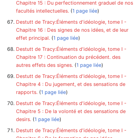
Chapitre 15 : Du perfectionnement graduel de nos
facultés intellectuelles.
‏‎ (
1 page liée
)
Destutt de Tracy:Éléments d'idéologie, tome I -
Chapitre 16 : Des signes de nos idées, et de leur
effet principal.
‏‎ (
1 page liée
)
Destutt de Tracy:Éléments d'idéologie, tome I -
Chapitre 17 : Continuation du précédent. des
autres effets des signes.
‏‎ (
1 page liée
)
Destutt de Tracy:Éléments d'idéologie, tome I -
Chapitre 4 : Du jugement, et des sensations de
rapports.
‏‎ (
1 page liée
)
Destutt de Tracy:Éléments d'idéologie, tome I -
Chapitre 5 : De la volonté et des sensations de
desirs.
‏‎ (
1 page liée
)
Destutt de Tracy:Éléments d'idéologie, tome I -