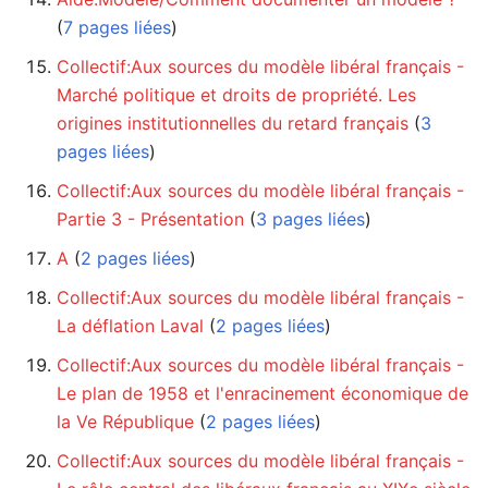
(
7 pages liées
)
Collectif:Aux sources du modèle libéral français -
Marché politique et droits de propriété. Les
origines institutionnelles du retard français
‏‎ (
3
pages liées
)
Collectif:Aux sources du modèle libéral français -
Partie 3 - Présentation
‏‎ (
3 pages liées
)
A
‏‎ (
2 pages liées
)
Collectif:Aux sources du modèle libéral français -
La déflation Laval
‏‎ (
2 pages liées
)
Collectif:Aux sources du modèle libéral français -
Le plan de 1958 et l'enracinement économique de
la Ve République
‏‎ (
2 pages liées
)
Collectif:Aux sources du modèle libéral français -