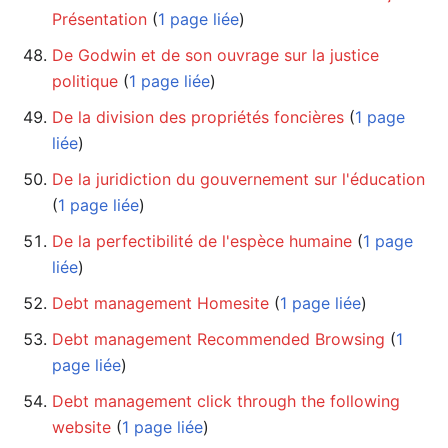
Présentation
‏‎ (
1 page liée
)
De Godwin et de son ouvrage sur la justice
politique
‏‎ (
1 page liée
)
De la division des propriétés foncières
‏‎ (
1 page
liée
)
De la juridiction du gouvernement sur l'éducation
(
1 page liée
)
De la perfectibilité de l'espèce humaine
‏‎ (
1 page
liée
)
Debt management Homesite
‏‎ (
1 page liée
)
Debt management Recommended Browsing
‏‎ (
1
page liée
)
Debt management click through the following
website
‏‎ (
1 page liée
)