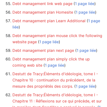
Debt management link web page
‏‎ (
1 page liée
)
Debt management plan Homesite
‏‎ (
1 page liée
)
Debt management plan Learn Additional
‏‎ (
1 page
liée
)
Debt management plan mouse click the following
website page
‏‎ (
1 page liée
)
Debt management plan next page
‏‎ (
1 page liée
)
Debt management plan simply click the up
coming web site
‏‎ (
1 page liée
)
Destutt de Tracy:Éléments d'idéologie, tome I -
Chapitre 10 : continuation du précédent, de la
mesure des propriétés des corps.
‏‎ (
1 page liée
)
Destutt de Tracy:Éléments d'idéologie, tome I -
Chapitre 11 : Réflexions sur ce qui précède, et sur