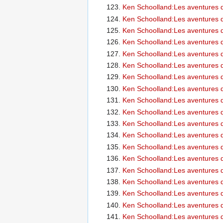
Ken Schoolland:Les aventures d
Ken Schoolland:Les aventures d
Ken Schoolland:Les aventures d
Ken Schoolland:Les aventures d
Ken Schoolland:Les aventures d
Ken Schoolland:Les aventures d
Ken Schoolland:Les aventures d
Ken Schoolland:Les aventures d
Ken Schoolland:Les aventures d
Ken Schoolland:Les aventures d
Ken Schoolland:Les aventures d
Ken Schoolland:Les aventures d
Ken Schoolland:Les aventures d
Ken Schoolland:Les aventures d
Ken Schoolland:Les aventures d
Ken Schoolland:Les aventures d
Ken Schoolland:Les aventures d
Ken Schoolland:Les aventures d
Ken Schoolland:Les aventures d