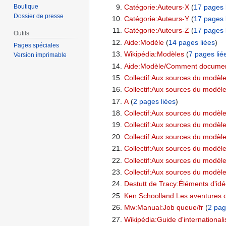
Catégorie:Auteurs-X
‏‎ (
17 pages 
Boutique
Dossier de presse
Catégorie:Auteurs-Y
‏‎ (
17 pages 
Catégorie:Auteurs-Z
‏‎ (
17 pages 
Outils
Aide:Modèle
‏‎ (
14 pages liées
)
Pages spéciales
Wikipédia:Modèles
‏‎ (
7 pages lié
Version imprimable
Aide:Modèle/Comment documen
Collectif:Aux sources du modèle l
Collectif:Aux sources du modèle 
A
‏‎ (
2 pages liées
)
Collectif:Aux sources du modèle 
Collectif:Aux sources du modèle
Collectif:Aux sources du modèle 
Collectif:Aux sources du modèle 
Collectif:Aux sources du modèle 
Collectif:Aux sources du modèle 
Destutt de Tracy:Éléments d'idé
Ken Schoolland:Les aventures d
Mw:Manual:Job queue/fr
‏‎ (
2 pag
Wikipédia:Guide d'internationali