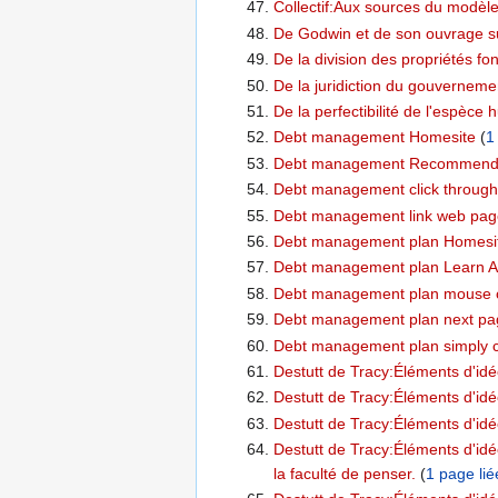
Collectif:Aux sources du modèle 
De Godwin et de son ouvrage sur
De la division des propriétés fo
De la juridiction du gouvernemen
De la perfectibilité de l'espèce
Debt management Homesite
‏‎ (
1
Debt management Recommend
Debt management click through 
Debt management link web pag
Debt management plan Homesi
Debt management plan Learn Ad
Debt management plan mouse cl
Debt management plan next pa
Debt management plan simply cl
Destutt de Tracy:Éléments d'idé
Destutt de Tracy:Éléments d'idéo
Destutt de Tracy:Éléments d'idéo
Destutt de Tracy:Éléments d'idéo
la faculté de penser.
‏‎ (
1 page lié