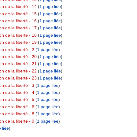
n de la liberté - 14
‏‎ (
1 page liée
)
n de la liberté - 15
‏‎ (
1 page liée
)
n de la liberté - 16
‏‎ (
1 page liée
)
n de la liberté - 17
‏‎ (
1 page liée
)
n de la liberté - 18
‏‎ (
1 page liée
)
n de la liberté - 19
‏‎ (
1 page liée
)
n de la liberté - 2
‏‎ (
1 page liée
)
n de la liberté - 20
‏‎ (
1 page liée
)
n de la liberté - 21
‏‎ (
1 page liée
)
n de la liberté - 22
‏‎ (
1 page liée
)
n de la liberté - 23
‏‎ (
1 page liée
)
n de la liberté - 3
‏‎ (
1 page liée
)
n de la liberté - 4
‏‎ (
1 page liée
)
n de la liberté - 5
‏‎ (
1 page liée
)
n de la liberté - 6
‏‎ (
1 page liée
)
n de la liberté - 8
‏‎ (
1 page liée
)
n de la liberté - 9
‏‎ (
1 page liée
)
 liée
)