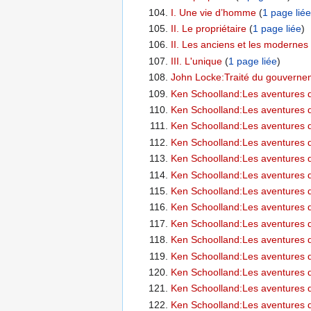
I. Une vie d’homme
‏‎ (
1 page liée
II. Le propriétaire
‏‎ (
1 page liée
)
II. Les anciens et les modernes
‏
III. L'unique
‏‎ (
1 page liée
)
John Locke:Traité du gouvernem
Ken Schoolland:Les aventures d
Ken Schoolland:Les aventures d
Ken Schoolland:Les aventures d
Ken Schoolland:Les aventures d
Ken Schoolland:Les aventures d
Ken Schoolland:Les aventures d
Ken Schoolland:Les aventures d
Ken Schoolland:Les aventures d
Ken Schoolland:Les aventures d
Ken Schoolland:Les aventures d
Ken Schoolland:Les aventures d
Ken Schoolland:Les aventures d
Ken Schoolland:Les aventures d
Ken Schoolland:Les aventures d