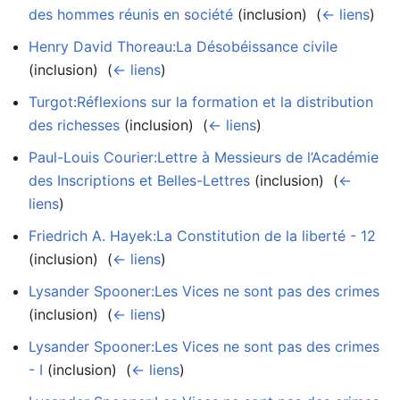
des hommes réunis en société
(inclusion) ‎
(
← liens
)
Henry David Thoreau:La Désobéissance civile
(inclusion) ‎
(
← liens
)
Turgot:Réflexions sur la formation et la distribution
des richesses
(inclusion) ‎
(
← liens
)
Paul-Louis Courier:Lettre à Messieurs de l’Académie
des Inscriptions et Belles-Lettres
(inclusion) ‎
(
←
liens
)
Friedrich A. Hayek:La Constitution de la liberté - 12
(inclusion) ‎
(
← liens
)
Lysander Spooner:Les Vices ne sont pas des crimes
(inclusion) ‎
(
← liens
)
Lysander Spooner:Les Vices ne sont pas des crimes
- I
(inclusion) ‎
(
← liens
)