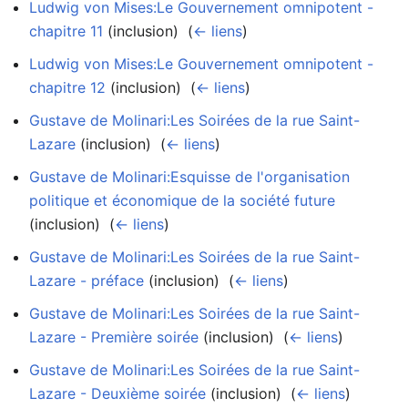
Ludwig von Mises:Le Gouvernement omnipotent -
chapitre 11
(inclusion) ‎
(
← liens
)
Ludwig von Mises:Le Gouvernement omnipotent -
chapitre 12
(inclusion) ‎
(
← liens
)
Gustave de Molinari:Les Soirées de la rue Saint-
Lazare
(inclusion) ‎
(
← liens
)
Gustave de Molinari:Esquisse de l'organisation
politique et économique de la société future
(inclusion) ‎
(
← liens
)
Gustave de Molinari:Les Soirées de la rue Saint-
Lazare - préface
(inclusion) ‎
(
← liens
)
Gustave de Molinari:Les Soirées de la rue Saint-
Lazare - Première soirée
(inclusion) ‎
(
← liens
)
Gustave de Molinari:Les Soirées de la rue Saint-
Lazare - Deuxième soirée
(inclusion) ‎
(
← liens
)