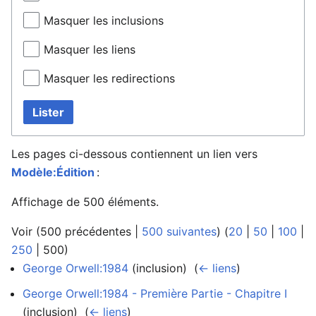
Masquer les inclusions
Masquer les liens
Masquer les redirections
Lister
Les pages ci-dessous contiennent un lien vers
Modèle:Édition
:
Affichage de 500 éléments.
Voir (
500 précédentes
|
500 suivantes
) (
20
|
50
|
100
|
250
|
500
)
George Orwell:1984
(inclusion) ‎
(
← liens
)
George Orwell:1984 - Première Partie - Chapitre I
(inclusion) ‎
(
← liens
)