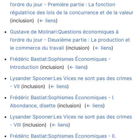
l’ordre du jour - Première partie : La fonction
régulatrice des lois de la concurrence et de la valeur
(inclusion) ‎
(
← liens
)
Gustave de Molinari:Questions économiques à
l’ordre du jour - Deuxième partie : La production et
le commerce du travail
(inclusion) ‎
(
← liens
)
Frédéric Bastiat:Sophismes Économiques -
Introduction
(inclusion) ‎
(
← liens
)
Lysander Spooner:Les Vices ne sont pas des crimes
- VII
(inclusion) ‎
(
← liens
)
Frédéric Bastiat:Sophismes Économiques - I.
Abondance, disette
(inclusion) ‎
(
← liens
)
Lysander Spooner:Les Vices ne sont pas des crimes
- VIII
(inclusion) ‎
(
← liens
)
Frédéric Bastiat:Sophismes Économiques - II.