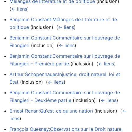
Mélanges de littérature et de politique
(inclusion) ‎
(
← liens
)
Benjamin Constant:Mélanges de littérature et de
politique
(inclusion) ‎
(
← liens
)
Benjamin Constant:Commentaire sur l'ouvrage de
Filangieri
(inclusion) ‎
(
← liens
)
Benjamin Constant:Commentaire sur l'ouvrage de
Filangieri - Première partie
(inclusion) ‎
(
← liens
)
Arthur Schopenhauer:Injustice, droit naturel, loi et
État
(inclusion) ‎
(
← liens
)
Benjamin Constant:Commentaire sur l'ouvrage de
Filangieri - Deuxième partie
(inclusion) ‎
(
← liens
)
Ernest Renan:Qu'est-ce qu'une nation
(inclusion) ‎
(
←
liens
)
François Quesnay:Observations sur le Droit naturel