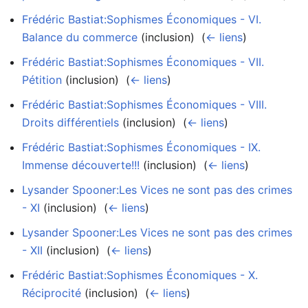
Frédéric Bastiat:Sophismes Économiques - VI.
Balance du commerce
(inclusion) ‎
(
← liens
)
Frédéric Bastiat:Sophismes Économiques - VII.
Pétition
(inclusion) ‎
(
← liens
)
Frédéric Bastiat:Sophismes Économiques - VIII.
Droits différentiels
(inclusion) ‎
(
← liens
)
Frédéric Bastiat:Sophismes Économiques - IX.
Immense découverte!!!
(inclusion) ‎
(
← liens
)
Lysander Spooner:Les Vices ne sont pas des crimes
- XI
(inclusion) ‎
(
← liens
)
Lysander Spooner:Les Vices ne sont pas des crimes
- XII
(inclusion) ‎
(
← liens
)
Frédéric Bastiat:Sophismes Économiques - X.
Réciprocité
(inclusion) ‎
(
← liens
)