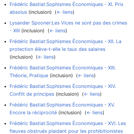
Frédéric Bastiat:Sophismes Économiques - XI. Prix
absolus
(inclusion) ‎
(
← liens
)
Lysander Spooner:Les Vices ne sont pas des crimes
- XIII
(inclusion) ‎
(
← liens
)
Frédéric Bastiat:Sophismes Économiques - XII. La
protection élève-t-elle le taux des salaires
(inclusion) ‎
(
← liens
)
Frédéric Bastiat:Sophismes Économiques - XIII.
Théorie, Pratique
(inclusion) ‎
(
← liens
)
Frédéric Bastiat:Sophismes Économiques - XIV.
Conflit de principes
(inclusion) ‎
(
← liens
)
Frédéric Bastiat:Sophismes Économiques - XV.
Encore la réciprocité
(inclusion) ‎
(
← liens
)
Frédéric Bastiat:Sophismes Économiques - XVI. Les
fleuves obstrués plaidant pour les prohibitionistes