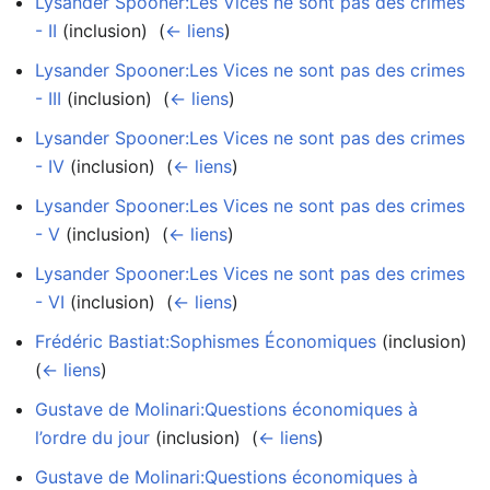
Lysander Spooner:Les Vices ne sont pas des crimes
- II
(inclusion) ‎
(
← liens
)
Lysander Spooner:Les Vices ne sont pas des crimes
- III
(inclusion) ‎
(
← liens
)
Lysander Spooner:Les Vices ne sont pas des crimes
- IV
(inclusion) ‎
(
← liens
)
Lysander Spooner:Les Vices ne sont pas des crimes
- V
(inclusion) ‎
(
← liens
)
Lysander Spooner:Les Vices ne sont pas des crimes
- VI
(inclusion) ‎
(
← liens
)
Frédéric Bastiat:Sophismes Économiques
(inclusion) ‎
(
← liens
)
Gustave de Molinari:Questions économiques à
l’ordre du jour
(inclusion) ‎
(
← liens
)
Gustave de Molinari:Questions économiques à