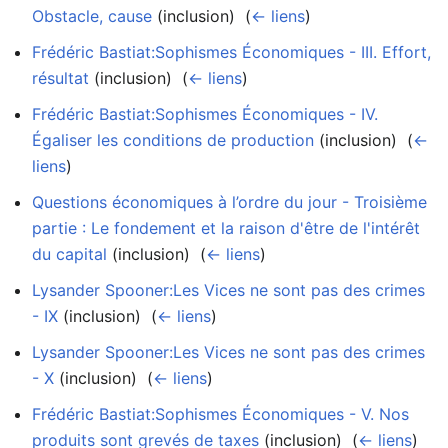
Obstacle, cause
(inclusion) ‎
(
← liens
)
Frédéric Bastiat:Sophismes Économiques - III. Effort,
résultat
(inclusion) ‎
(
← liens
)
Frédéric Bastiat:Sophismes Économiques - IV.
Égaliser les conditions de production
(inclusion) ‎
(
←
liens
)
Questions économiques à l’ordre du jour - Troisième
partie : Le fondement et la raison d'être de l'intérêt
du capital
(inclusion) ‎
(
← liens
)
Lysander Spooner:Les Vices ne sont pas des crimes
- IX
(inclusion) ‎
(
← liens
)
Lysander Spooner:Les Vices ne sont pas des crimes
- X
(inclusion) ‎
(
← liens
)
Frédéric Bastiat:Sophismes Économiques - V. Nos
produits sont grevés de taxes
(inclusion) ‎
(
← liens
)