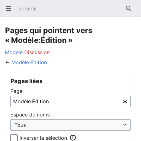
Librairal
Ouvrir le menu principal
Reche
Pages qui pointent vers
« Modèle:Édition »
Modèle
Discussion
←
Modèle:Édition
Pages liées
Page :
Espace de noms :
Inverser la sélection