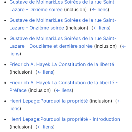
Gustave de Molinari:Les Soirées de la rue Saint-
Lazare - Dixième soirée
(inclusion) ‎
(
← liens
)
Gustave de Molinari:Les Soirées de la rue Saint-
Lazare - Onzième soirée
(inclusion) ‎
(
← liens
)
Gustave de Molinari:Les Soirées de la rue Saint-
Lazare - Douzième et dernière soirée
(inclusion) ‎
(
←
liens
)
Friedrich A. Hayek:La Constitution de la liberté
(inclusion) ‎
(
← liens
)
Friedrich A. Hayek:La Constitution de la liberté -
Préface
(inclusion) ‎
(
← liens
)
Henri Lepage:Pourquoi la propriété
(inclusion) ‎
(
←
liens
)
Henri Lepage:Pourquoi la propriété - introduction
(inclusion) ‎
(
← liens
)